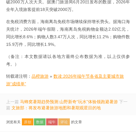
破2000万人次大关。据澳门旅游局6月20日发布的数据，2026年
全年入境旅客提前18天突破2000万。
在免税消费方面，海南离岛免税市场继续保持增长势头。据海口海
关统计，2026年端午假期，海南离岛免税购物金额达2.02亿元，
同比增长8.6%；购物人数3.47万人次，同比增长11.2%；购物件数
15.9万件，同比增长1.9%。
（备注：本文数据请以各地方最终公布数据为准，以上仅供参
考。）
转载请注明：
品橙旅游
»
数读:2026年端午节各省及主要城市旅
游“成绩单”
上一篇
马蜂窝暑期趋势预测:山野新奇“玩水”体验领跑避暑游
下一
篇
文旅部：将发布避暑旅游地图和暑期观星目的地
浏览有关
原创
数据
端午
评论
的文章