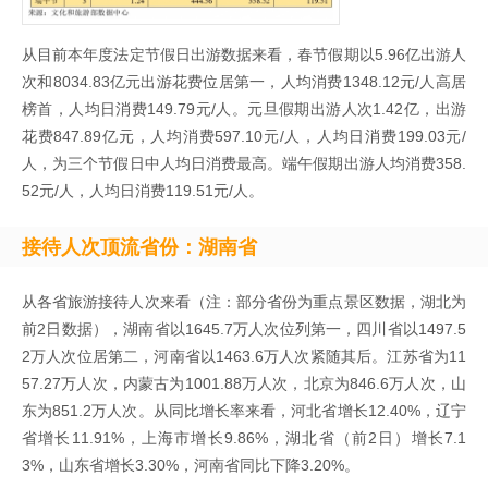
从目前本年度法定节假日出游数据来看，春节假期以5.96亿出游人
次和8034.83亿元出游花费位居第一，人均消费1348.12元/人高居
榜首，人均日消费149.79元/人。元旦假期出游人次1.42亿，出游
花费847.89亿元，人均消费597.10元/人，人均日消费199.03元/
人，为三个节假日中人均日消费最高。端午假期出游人均消费358.
52元/人，人均日消费119.51元/人。
接待人次顶流省份：湖南省
从各省旅游接待人次来看（注：部分省份为重点景区数据，湖北为
前2日数据），湖南省以1645.7万人次位列第一，四川省以1497.5
2万人次位居第二，河南省以1463.6万人次紧随其后。江苏省为11
57.27万人次，内蒙古为1001.88万人次，北京为846.6万人次，山
东为851.2万人次。从同比增长率来看，河北省增长12.40%，辽宁
省增长11.91%，上海市增长9.86%，湖北省（前2日）增长7.1
3%，山东省增长3.30%，河南省同比下降3.20%。