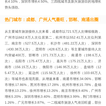
长4.10%，深圳市增长4.50%。三四线城市及新兴旅游目的地增长
势头强劲。
热门城市：成都、广州人气最旺，邯郸、南通出圈
从主要城市旅游接待人次来看，成都市以721.5万人次继续领跑，
广州市以662.8万人次位居第二，杭州市以552.41万人次位列第
三。南京市（527.5万人次）、长沙市（481.22万人次）、深圳市
（430.38万人次）、昆明市（428.6万人次）等主要城市接待人次
均突破400万。邯郸市（371.73万人次）、南通市（198.6万人
次）、岳阳市（175.47万人次）、嘉兴市（175.21万人次）、济
南市（156.15万人次）、衡阳市（146.95万人次）、盘锦市（12
5.47万人次）、延边州（115.56万人次）、徐州市（103.65万人
次）等城市也表现亮眼。从增速来看，南通市增长34.06%，邯郸
市增长17.86%，黑河市增长17.28%，杭州市增长15.78%，盘锦
市增长13.23%，徐州市增长13.26%，南京市增长9.40%，广州市
增长5.20%，深圳市增长3.40%，昆明市增长3.99%，荆门市增长1
1.26%，广元市增长3.87%。一二线城市旅游人气依旧旺盛，部分