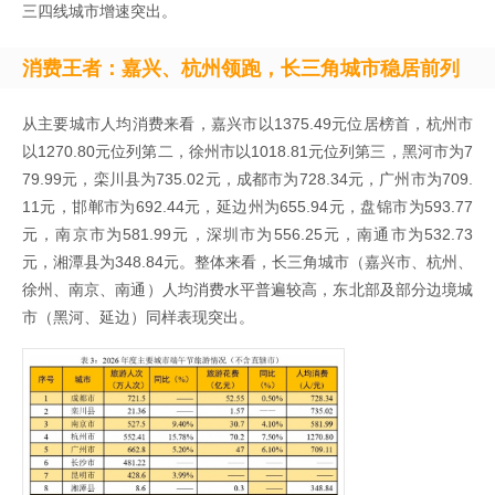
三四线城市增速突出。
消费王者：嘉兴、杭州领跑，长三角城市稳居前列
从主要城市人均消费来看，嘉兴市以1375.49元位居榜首，杭州市
以1270.80元位列第二，徐州市以1018.81元位列第三，黑河市为7
79.99元，栾川县为735.02元，成都市为728.34元，广州市为709.
11元，邯郸市为692.44元，延边州为655.94元，盘锦市为593.77
元，南京市为581.99元，深圳市为556.25元，南通市为532.73
元，湘潭县为348.84元。整体来看，长三角城市（嘉兴市、杭州、
徐州、南京、南通）人均消费水平普遍较高，东北部及部分边境城
市（黑河、延边）同样表现突出。