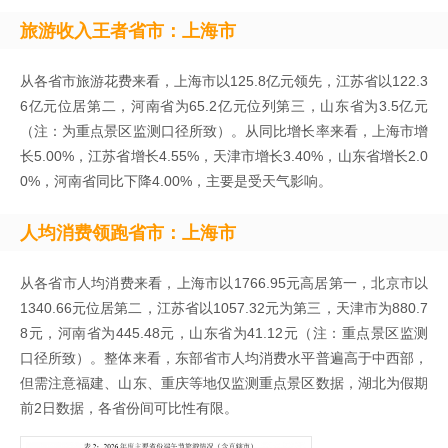
旅游收入王者省市：上海市
从各省市旅游花费来看，上海市以125.8亿元领先，江苏省以122.3
6亿元位居第二，河南省为65.2亿元位列第三，山东省为3.5亿元
（注：为重点景区监测口径所致）。从同比增长率来看，上海市增
长5.00%，江苏省增长4.55%，天津市增长3.40%，山东省增长2.0
0%，河南省同比下降4.00%，主要是受天气影响。
人均消费领跑省市：上海市
从各省市人均消费来看，上海市以1766.95元高居第一，北京市以
1340.66元位居第二，江苏省以1057.32元为第三，天津市为880.7
8元，河南省为445.48元，山东省为41.12元（注：重点景区监测
口径所致）。整体来看，东部省市人均消费水平普遍高于中西部，
但需注意福建、山东、重庆等地仅监测重点景区数据，湖北为假期
前2日数据，各省份间可比性有限。