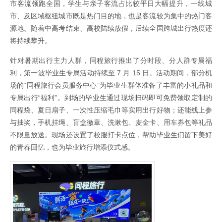
市客流领跑全国，学生与亲子客流占比较平日大幅提升，一线城
市、及区域枢纽城市既是热门目的地，也是客流较为集中的热门客
源地。随着中高考结束、高校陆续放假，后续全国跨城出行热度还
将持续攀升。
针对暑期出行主力人群，同程旅行推出了分时段、分人群专属福
利，第一波毕业生专属活动持续至 7 月 15 日。活动期间，部分机
场的“同程旅行会员服务中心”为毕业生群体准备了丰富的小礼品和
专属出行“福利”。到场的毕业生通过现场扫码即可免费领取定制的
同程袋、夏日扇子、一次性压缩毛巾等实用出行好物；还能线上参
与抽奖，手机挂绳、盲盒徽章、洗漱包、麦金卡、用车券包等礼品
不限量放送。现场还设置了校服打卡点位，帮助毕业生们留下美好
的青春回忆，也为毕业旅行增添仪式感。