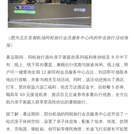
（图为北京首都机场同程旅行会员服务中心内的毕业旅行活动海
报）
暑运期间，同程旅行面向亲子家庭的系列福利将持续至 8 月中下
旬，线上、线下双向覆盖，兼顾出行优惠与旅途休闲。线上端，用
户可一键查询全国 12 家同程会员服务中心点位，到店即可领取本
地出行攻略，并参与相关互动活动。同时，该活动还推出了酒店、
打车、景区权益六选三福利，包含万达酒店金卡、自助餐 5 折券、
顺风车 63 元接送机券、酒店百元立减券等多重出行优惠，全方位
助力亲子家庭人群享受高性价比的暑期旅行。
据了解，暑运期间，部分机场的同程旅行会员服务中心还开设了一
站式亲子休闲空间，设置了亲子休息角，配备了绘本、纸笔、饮用
水、充电器、驱蚊贴、创可贴等便民物资，长途飞行后家长可短暂