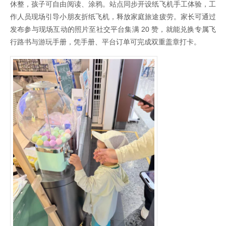
休整，孩子可自由阅读、涂鸦。站点同步开设纸飞机手工体验，工
作人员现场引导小朋友折纸飞机，释放家庭旅途疲劳。家长可通过
发布参与现场互动的照片至社交平台集满 20 赞，就能兑换专属飞
行路书与游玩手册，凭手册、平台订单可完成双重盖章打卡。