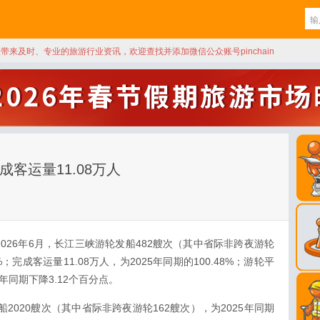
天带来及时、专业的旅游行业资讯，欢迎查找并添加微信公众账号pinchain
成客运量11.08万人
026年6月，长江三峡游轮发船482艘次（其中省际非跨夜游轮
%；完成客运量11.08万人，为2025年同期的100.48%；游轮平
5年同期下降3.12个百分点。
船2020艘次（其中省际非跨夜游轮162艘次），为2025年同期