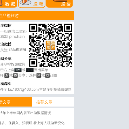
注品橙旅游
@品橙旅游
新文章
推荐文章
026年上半年国内居民出游数据情况
得多、住得久、消费旺 看上海入境游新变化