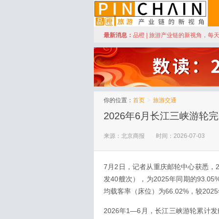
订阅
最新消息：
品橙 | 旅游产业链的新视角，每
品橙旅游
你的位置：
首页
>
旅游交通
2026年6月长江三峡游轮完
来源：北京商报
时间：2026-07-03
7月2日，记者从重庆邮轮中心获悉，2
发40艘次），为2025年同期的93.05
均载客率（床位）为66.02%，较202
2026年1—6月，长江三峡游轮累计发