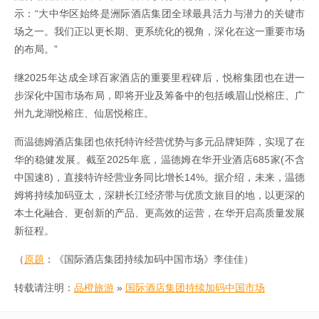
示：“大中华区始终是洲际酒店集团全球最具活力与潜力的关键市
场之一。我们正以更长期、更系统化的视角，深化在这一重要市场
的布局。”
继2025年达成全球百家酒店的重要里程碑后，悦榕集团也在进一
步深化中国市场布局，即将开业及筹备中的包括峨眉山悦榕庄、广
州九龙湖悦榕庄、仙居悦榕庄。
而温德姆酒店集团也依托特许经营优势与多元品牌矩阵，实现了在
华的稳健发展。截至2025年底，温德姆在华开业酒店685家(不含
中国速8)，直接特许经营业务同比增长14%。据介绍，未来，温德
姆将持续加码亚太，深耕长江经济带与优质文旅目的地，以更深的
本土化融合、更创新的产品、更高效的运营，在华开启高质量发展
新征程。
（
原题
：《国际酒店集团持续加码中国市场》李佳佳）
转载请注明：
品橙旅游
»
国际酒店集团持续加码中国市场