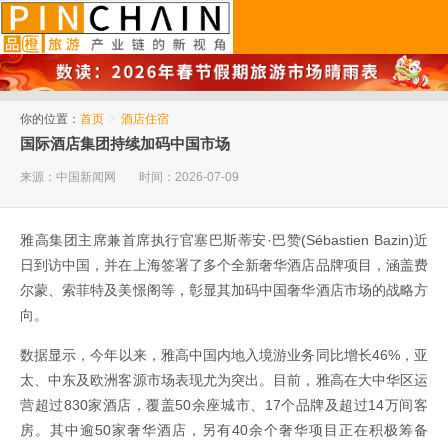
品橙旅游
你的位置：
首页
>
酒店住宿
国际酒店集团持续加码中国市场
来源：中国新闻网
时间：2026-07-09
雅高集团主席兼首席执行官塞巴斯蒂安·巴赞(Sébastien Bazin)近
日到访中国，并在上海签署了多个全新奢华酒店品牌项目，涵盖费
尔蒙、索菲特及美憬阁等，彰显其加码中国奢华酒店市场的战略方
向。
数据显示，今年以来，雅高中国内地入境游业务同比增长46%，亚
太、中东及欧洲客源市场表现尤为突出。目前，雅高在大中华区运
营超过830家酒店，覆盖50余座城市、17个品牌及超过14万间客
房。其中逾50家奢华酒店，另有40余个奢华项目正在积极筹备