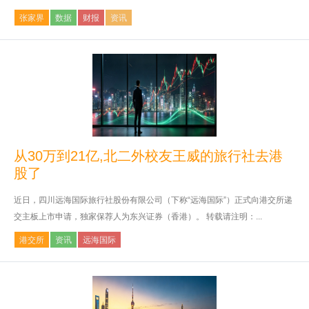
张家界
数据
财报
资讯
从30万到21亿,北二外校友王威的旅行社去港
股了
近日，四川远海国际旅行社股份有限公司（下称“远海国际”）正式向港交所递
交主板上市申请，独家保荐人为东兴证券（香港）。 转载请注明：...
港交所
资讯
远海国际