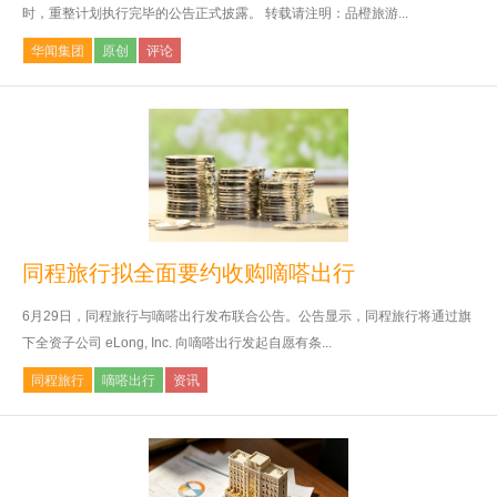
时，重整计划执行完毕的公告正式披露。 转载请注明：品橙旅游...
华闻集团
原创
评论
同程旅行拟全面要约收购嘀嗒出行
6月29日，同程旅行与嘀嗒出行发布联合公告。公告显示，同程旅行将通过旗
下全资子公司 eLong, Inc. 向嘀嗒出行发起自愿有条...
同程旅行
嘀嗒出行
资讯