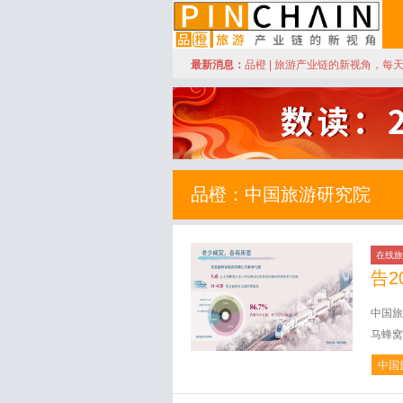
订阅
最新消息：
品橙 | 旅游产业链的新视角，每
品橙旅游
品橙：中国旅游研究院
在线旅
告2
中国旅
马蜂窝
中国