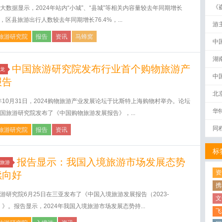
《
大数据显示，2024年站内“小城”、“县城”等相关内容量较去年同期增长
破
8%，区县旅游出行人数较去年同期增长76.4%，...
游
旅游研究院
报告
资讯
马蜂窝
中
湖
中国旅游研究院发布行业首个购物旅游产
龙
中
报告
北
4年10月31日，2024购物旅游产业发展论坛于比斯特上海购物村举办。论坛
华
国旅游研究院发布了《中国购物旅游发展报告》，...
同
旅游研究院
报告
资讯
标
报告显示：我国入境旅游市场发展态势
旅游
资
续向好
携
游研究院6月25日在三亚发布了《中国入境旅游发展报告（2023-
文
4）》。报告显示，2024年我国入境旅游市场发展态势持...
飞