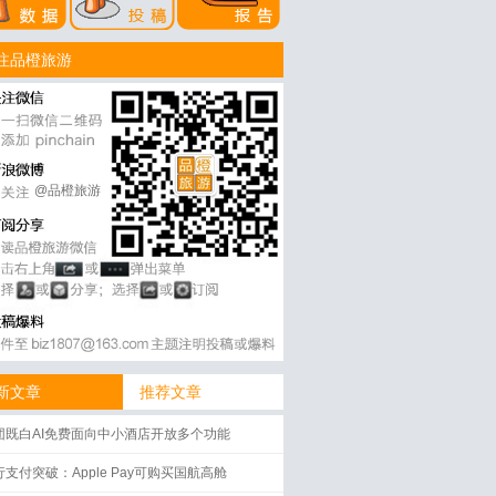
注品橙旅游
@品橙旅游
新文章
推荐文章
团既白AI免费面向中小酒店开放多个功能
行支付突破：Apple Pay可购买国航高舱