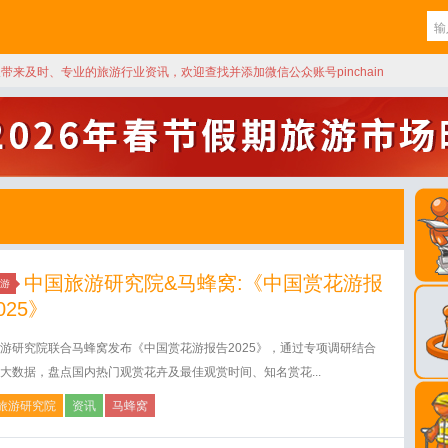
天带来及时、专业的旅游行业资讯，欢迎查找并添加微信公众账号pinchain
中国旅游研究院&马蜂窝:《中国赏花游报
游
025》
游研究院联合马蜂窝发布《中国赏花游报告2025》，通过专项调研结合
大数据，盘点国内热门观赏花卉及最佳观赏时间、知名赏花...
旅游研究院
资讯
马蜂窝