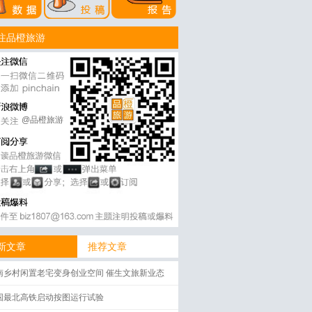
注品橙旅游
@品橙旅游
新文章
推荐文章
南乡村闲置老宅变身创业空间 催生文旅新业态
国最北高铁启动按图运行试验