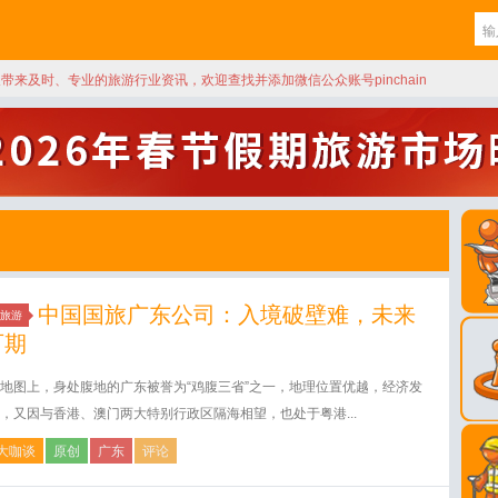
天带来及时、专业的旅游行业资讯，欢迎查找并添加微信公众账号pinchain
中国国旅广东公司：入境破壁难，未来
旅游
可期
地图上，身处腹地的广东被誉为“鸡腹三省”之一，地理位置优越，经济发
，又因与香港、澳门两大特别行政区隔海相望，也处于粤港...
大咖谈
原创
广东
评论