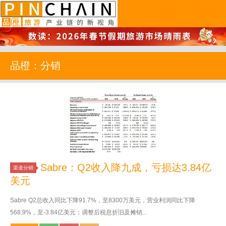
品橙旅游
品橙：分销
Sabre：Q2收入降九成，亏损达3.84亿
渠道分销
美元
Sabre Q2总收入同比下降91.7%，至8300万美元，营业利润同比下降
568.9%，至-3.84亿美元；调整后税息折旧及摊销...