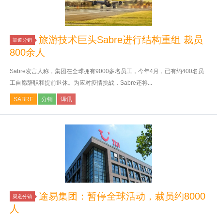
旅游技术巨头Sabre进行结构重组 裁员
渠道分销
800余人
Sabre发言人称，集团在全球拥有9000多名员工，今年4月，已有约400名员
工自愿辞职和提前退休。为应对疫情挑战，Sabre还将...
SABRE
分销
译讯
途易集团：暂停全球活动，裁员约8000
渠道分销
人