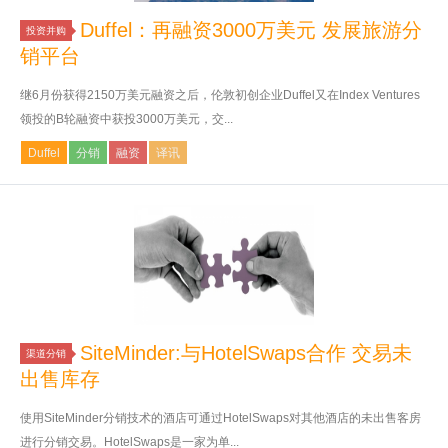
Duffel：再融资3000万美元 发展旅游分
投资并购
销平台
继6月份获得2150万美元融资之后，伦敦初创企业Duffel又在Index Ventures
领投的B轮融资中获投3000万美元，交...
Duffel
分销
融资
译讯
SiteMinder:与HotelSwaps合作 交易未
渠道分销
出售库存
使用SiteMinder分销技术的酒店可通过HotelSwaps对其他酒店的未出售客房
进行分销交易。HotelSwaps是一家为单...