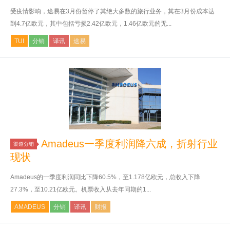
受疫情影响，途易在3月份暂停了其绝大多数的旅行业务，其在3月份成本达
到4.7亿欧元，其中包括亏损2.42亿欧元，1.46亿欧元的无...
TUI
分销
译讯
途易
Amadeus一季度利润降六成，折射行业
渠道分销
现状
Amadeus的一季度利润同比下降60.5%，至1.178亿欧元，总收入下降
27.3%，至10.21亿欧元。机票收入从去年同期的1...
AMADEUS
分销
译讯
财报