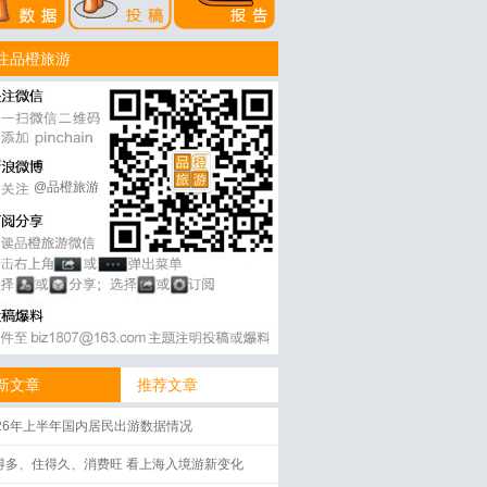
注品橙旅游
@品橙旅游
新文章
推荐文章
026年上半年国内居民出游数据情况
得多、住得久、消费旺 看上海入境游新变化