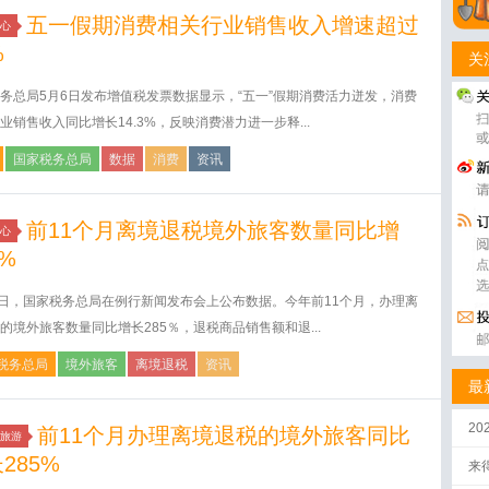
五一假期消费相关行业销售收入增速超过
心
%
关
务总局5月6日发布增值税发票数据显示，“五一”假期消费活力迸发，消费
业销售收入同比增长14.3%，反映消费潜力进一步释...
国家税务总局
数据
消费
资讯
前11个月离境退税境外旅客数量同比增
心
5%
8日，国家税务总局在例行新闻发布会上公布数据。今年前11个月，办理离
的境外旅客数量同比增长285％，退税商品销售额和退...
税务总局
境外旅客
离境退税
资讯
最
2
前11个月办理离境退税的境外旅客同比
旅游
285%
来