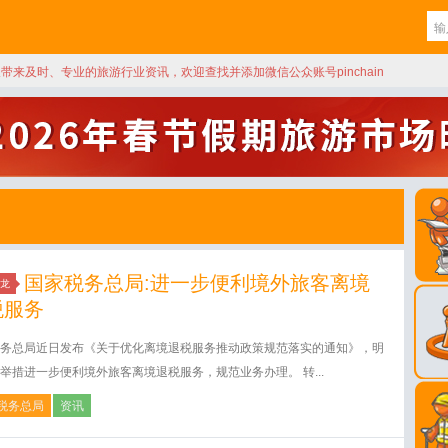
天带来及时、专业的旅游行业资讯，欢迎查找并添加微信公众账号pinchain
国家税务总局:进一步便利境外旅客离境
龙
税服务
务总局近日发布《关于优化离境退税服务推动政策规范落实的通知》，明
举措进一步便利境外旅客离境退税服务，规范业务办理。 转...
税务总局
资讯