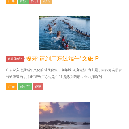
广东
暑假
深圳
资讯
擦亮“请到广东过端午”文旅IP
旅游目的地
广东深入挖掘端午文化的时代价值，今年以“龙舟竞渡”为主题，向四海宾朋发
出诚挚邀约，推出“请到广东过端午”主题系列活动，全力打响“过...
广东
端午节
资讯