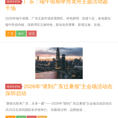
广东：端午假期举办龙舟主题活动超
旅游目的地
千场
2026年端午假期，广东文旅市场供需两旺、特色鲜明、热度十足，各地紧扣
端午民俗内核，深耕湾区文旅特色，联动龙舟赛事、影视文旅、在地...
广东
端午
资讯
2026年“请到广东过暑假”主会场活动在
旅游目的地
深圳启动
“暑假当然来广东，乐享一夏”——2026年“请到广东过暑假”主会场活动启动仪
式10日在深圳国际美术馆举行。 转载请注明：品橙旅游 ...