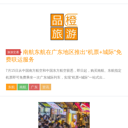
南航东航在广东地区推出“机票+城际”免
旅游交通
费联运服务
7月15日从中国南方航空和中国东方航空获悉，即日起，购买南航、东航指定
机票即可免费乘坐一次广东城际列车，实现“机票+城际”一站式出...
东航
南航
广东
资讯