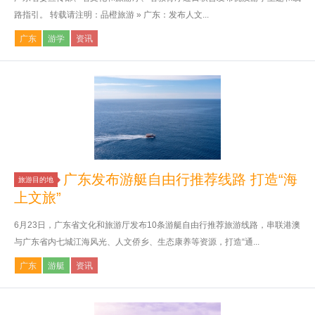
路指引。 转载请注明：品橙旅游 » 广东：发布人文...
广东
游学
资讯
广东发布游艇自由行推荐线路 打造“海
旅游目的地
上文旅”
6月23日，广东省文化和旅游厅发布10条游艇自由行推荐旅游线路，串联港澳
与广东省内七城江海风光、人文侨乡、生态康养等资源，打造“通...
广东
游艇
资讯