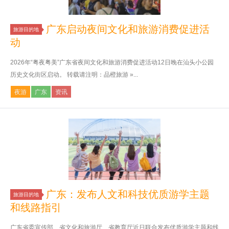
广东启动夜间文化和旅游消费促进活
旅游目的地
动
2026年“粤夜粤美”广东省夜间文化和旅游消费促进活动12日晚在汕头小公园
历史文化街区启动。 转载请注明：品橙旅游 »...
夜游
广东
资讯
广东：发布人文和科技优质游学主题
旅游目的地
和线路指引
广东省委宣传部、省文化和旅游厅、省教育厅近日联合发布优质游学主题和线