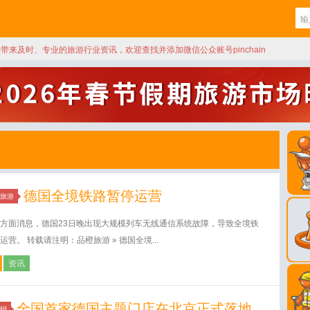
天带来及时、专业的旅游行业资讯，欢迎查找并添加微信公众账号pinchain
德国全境铁路暂停运营
旅游
方面消息，德国23日晚出现大规模列车无线通信系统故障，导致全境铁
运营。 转载请注明：品橙旅游 » 德国全境...
资讯
全国首家德国主题门店在北京正式落地
销