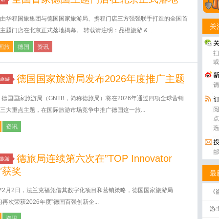
由华程国旅集团与德国国家旅游局、携程门店三方强强联手打造的全国首
关
主题门店在北京正式落地揭幕。 转载请注明：品橙旅游 &...
国旅
德国
资讯
德国国家旅游局发布2026年度推广主题
旅游
 德国国家旅游局（GNTB，简称德旅局）将在2026年通过四项全球营销
三大重点主题，在国际旅游市场竞争中推广德国这一旅...
资讯
德旅局连续第六次在”TOP Innovator
旅游
0″获奖
最
6年2月2日，法兰克福凭借其数字化项目和营销策略，德国国家旅游局
《
即
B)再次荣获2026年度”德国百强创新企...
游
资讯