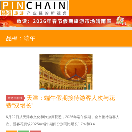
品橙旅游
品橙：端午
天津：端午假期接待游客人次与花
旅游目的地
费“双增长”
6月22日从天津市文化和旅游局获悉，2026年端午假期，全市接待游客人
次、游客花费较2025年端午期间分别同比增长1.7％和3.4...