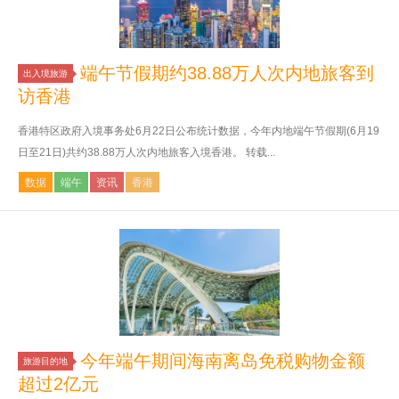
端午节假期约38.88万人次内地旅客到
出入境旅游
访香港
香港特区政府入境事务处6月22日公布统计数据，今年内地端午节假期(6月19
日至21日)共约38.88万人次内地旅客入境香港。 转载...
数据
端午
资讯
香港
今年端午期间海南离岛免税购物金额
旅游目的地
超过2亿元