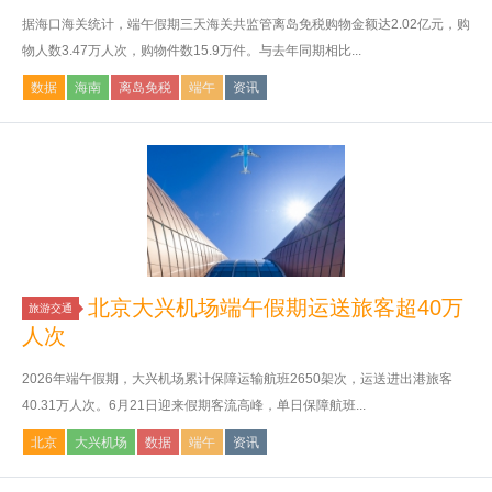
据海口海关统计，端午假期三天海关共监管离岛免税购物金额达2.02亿元，购
物人数3.47万人次，购物件数15.9万件。与去年同期相比...
数据
海南
离岛免税
端午
资讯
北京大兴机场端午假期运送旅客超40万
旅游交通
人次
2026年端午假期，大兴机场累计保障运输航班2650架次，运送进出港旅客
40.31万人次。6月21日迎来假期客流高峰，单日保障航班...
北京
大兴机场
数据
端午
资讯