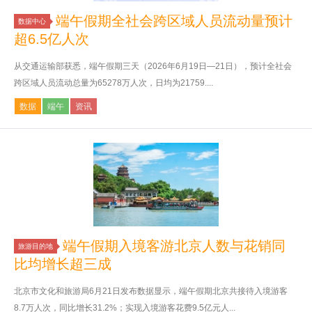
端午假期全社会跨区域人员流动量预计
数据中心
超6.5亿人次
从交通运输部获悉，端午假期三天（2026年6月19日—21日），预计全社会
跨区域人员流动总量为65278万人次，日均为21759....
数据
端午
资讯
端午假期入境客游北京人数与花销同
旅游目的地
比均增长超三成
北京市文化和旅游局6月21日发布数据显示，端午假期北京共接待入境游客
8.7万人次，同比增长31.2%；实现入境游客花费9.5亿元人...