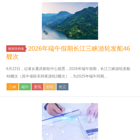
2026年端午假期长江三峡游轮发船46
旅游目的地
艘次
6月22日，记者从重庆邮轮中心获悉，2026年端午假期，长江三峡游轮发船
46艘次（其中省际非跨夜游轮3艘次），为2025年端午同期...
三峡
端午
资讯
邮轮
长江