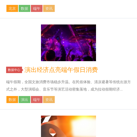
北京
数据
端午
资讯
演出经济点亮端午假日消费
数据中心
端午假期，全国文旅消费市场稳步升温。在民俗体验、清凉避暑等传统出游方
式之外，大型演唱会、音乐节等演艺活动密集落地，成为拉动假期经济...
数据
演出
端午
资讯