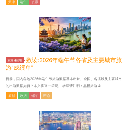
天津
端午
资讯
数读:2026年端午节各省及主要城市旅
旅游目的地
游“成绩单”
目前，国内各地2026年端午节旅游数据基本出炉。全国、各省以及主要城市
的出游数据如何？本文将逐一呈现。 转载请注明：品橙旅游 &r...
原创
数据
端午
评论