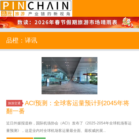
品橙旅游
品橙：译讯
ACI预测：全球客运量预计到2045年将
旅游交通
翻一番
近日外媒报道称，国际机场协会（ACI）发布了《2025-2054年全球机场客运
量预测》，这是业内对全球机场客运量最全面、最权威的展...