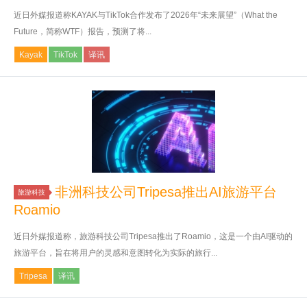
近日外媒报道称KAYAK与TikTok合作发布了2026年“未来展望”（What the
Future，简称WTF）报告，预测了将...
Kayak
TikTok
译讯
非洲科技公司Tripesa推出AI旅游平台
旅游科技
Roamio
近日外媒报道称，旅游科技公司Tripesa推出了Roamio，这是一个由AI驱动的
旅游平台，旨在将用户的灵感和意图转化为实际的旅行...
Tripesa
译讯