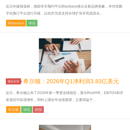
近日外媒报道称，德国专车预约平台Blacklane推出全新品牌形象，并对其数
字化预订平台进行升级，以此作为其支持全球扩张并巩固其在...
Blacklane
译讯
希尔顿：2026年Q1净利润3.83亿美元
酒店住宿
近日，希尔顿公布了2026年第一季度业绩报告，显示RevPAR、EBITDA和开
发项目均实现增长，同时上调全年业绩展望，主要得益于...
希尔顿
译讯
财报