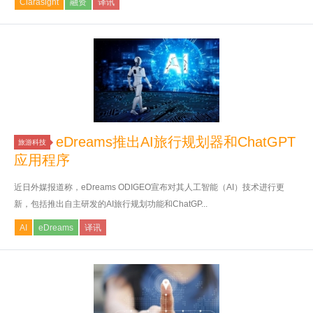
Clarasight
融资
译讯
eDreams推出AI旅行规划器和ChatGPT
旅游科技
应用程序
近日外媒报道称，eDreams ODIGEO宣布对其人工智能（AI）技术进行更
新，包括推出自主研发的AI旅行规划功能和ChatGP...
AI
eDreams
译讯