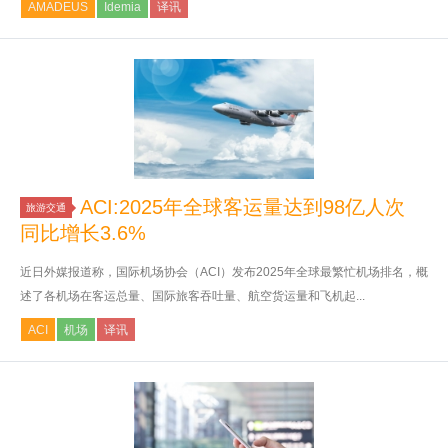
AMADEUS
Idemia
译讯
ACI:2025年全球客运量达到98亿人次
旅游交通
同比增长3.6%
近日外媒报道称，国际机场协会（ACI）发布2025年全球最繁忙机场排名，概
述了各机场在客运总量、国际旅客吞吐量、航空货运量和飞机起...
ACI
机场
译讯