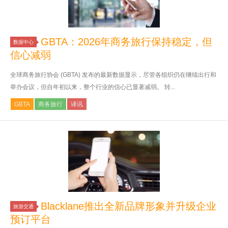
GBTA：2026年商务旅行保持稳定，但
数据中心
信心减弱
全球商务旅行协会 (GBTA) 发布的最新数据显示，尽管各组织仍在继续出行和
举办会议，但自年初以来，整个行业的信心已显著减弱。 转...
GBTA
商务旅行
译讯
Blacklane推出全新品牌形象并升级企业
旅游交通
预订平台