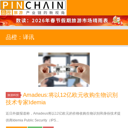
品橙旅游
品橙：译讯
Amadeus:将以12亿欧元收购生物识别
旅游科技
技术专家Idemia
近日外媒报道称，Amadeus将以12亿欧元的价格收购生物识别和身份技术提
供商Idemia Public Security（IPS...