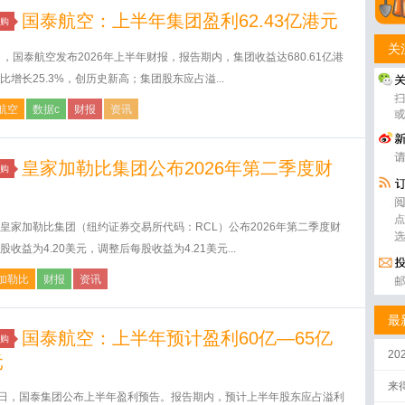
国泰航空：上半年集团盈利62.43亿港元
购
关
日，国泰航空发布2026年上半年财报，报告期内，集团收益达680.61亿港
比增长25.3%，创历史新高；集团股东应占溢...
航空
数据c
财报
资讯
皇家加勒比集团公布2026年第二季度财
购
皇家加勒比集团（纽约证券交易所代码：RCL）公布2026年第二季度财
股收益为4.20美元，调整后每股收益为4.21美元...
加勒比
财报
资讯
最
国泰航空：上半年预计盈利60亿—65亿
购
2
元
来
2日，国泰集团公布上半年盈利预告。报告期内，预计上半年股东应占溢利