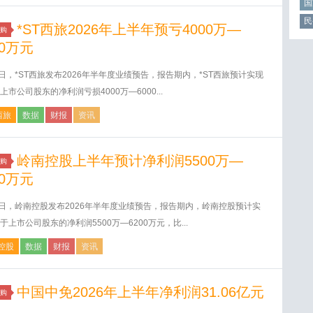
国
民
*ST西旅2026年上半年预亏4000万—
购
00万元
4日，*ST西旅发布2026年半年度业绩预告，报告期内，*ST西旅预计实现
上市公司股东的净利润亏损4000万—6000...
西旅
数据
财报
资讯
岭南控股上半年预计净利润5500万—
购
00万元
4日，岭南控股发布2026年半年度业绩预告，报告期内，岭南控股预计实
于上市公司股东的净利润5500万—6200万元，比...
控股
数据
财报
资讯
中国中免2026年上半年净利润31.06亿元
购