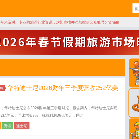
天带来及时、专业的旅游行业资讯，欢迎查找并添加微信公众账号pinchain
华特迪士尼2026财年三季度营收252亿美
购
日，华特迪士尼公布2026财年第三季度财报，报告期内，华特迪士尼实现
52亿美元，同比增长7%；税前利润36亿美元，同比...
资讯
迪士尼