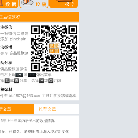
注品橙旅游
@品橙旅游
新文章
推荐文章
026年上半年国内居民出游数据情况
得多、住得久、消费旺 看上海入境游新变化