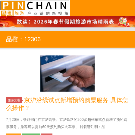
品橙旅游
品橙：12306
京沪沿线试点新增预约购票服务 具体怎
旅游交通
么操作？
7月20日，铁路部门在京沪高铁、京沪铁路的200多趟列车试点新增了预约购
票服务，旅客可以提前60天预约购买火车票。 转载请注明：品...