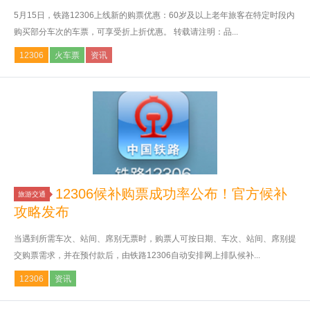
5月15日，铁路12306上线新的购票优惠：60岁及以上老年旅客在特定时段内
购买部分车次的车票，可享受折上折优惠。 转载请注明：品...
12306
火车票
资讯
12306候补购票成功率公布！官方候补
旅游交通
攻略发布
当遇到所需车次、站间、席别无票时，购票人可按日期、车次、站间、席别提
交购票需求，并在预付款后，由铁路12306自动安排网上排队候补...
12306
资讯