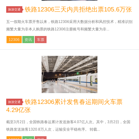
铁路12306三天内共拒绝出票105.6万张
旅游交通
五一假期火车票开售以来，铁路12306采用大数据分析和风控技术，精准识别
频繁大量为非本人购票的铁路12306注册账号和频繁大量为非...
12306
资讯
车票
铁路12306累计发售春运期间火车票
旅游交通
4.29亿张
截至3月2日，全国铁路春运累计发送旅客4.07亿人次。其中，3月2日，全国
铁路发送旅客1320.8万人次，运输安全平稳有序。 转载...