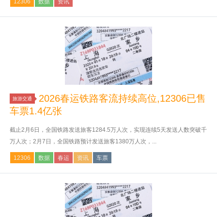
12306
数据
资讯
2026春运铁路客流持续高位,12306已售
旅游交通
车票1.4亿张
截止2月6日，全国铁路发送旅客1284.5万人次，实现连续5天发送人数突破千
万人次；2月7日，全国铁路预计发送旅客1380万人次，...
12306
数据
春运
资讯
车票