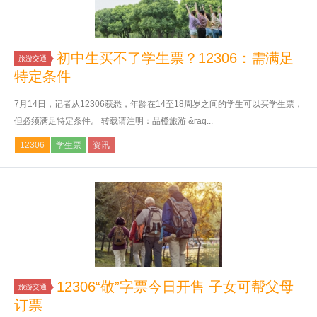
初中生买不了学生票？12306：需满足
旅游交通
特定条件
7月14日，记者从12306获悉，年龄在14至18周岁之间的学生可以买学生票，
但必须满足特定条件。 转载请注明：品橙旅游 &raq...
12306
学生票
资讯
12306“敬”字票今日开售 子女可帮父母
旅游交通
订票