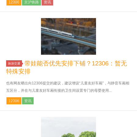
12306
京沪铁路
资讯
带娃能否优先安排下铺？12306：暂无
旅游交通
特殊安排
也有网友晒出向12306提交的建议，建议增设“儿童友好车厢”，与静音车厢相
互区分，并在与儿童友好车厢衔接的卫生间设置专门的母婴使用...
12306
资讯