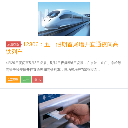
12306：五一假期首尾增开直通夜间高
旅游交通
铁列车
4月29日夜间至5月2日凌晨、5月4日夜间至6日凌晨，在京沪、京广、京哈等
高铁干线安排开行直通夜间高铁列车，日均可增开700列左右...
12306
五一
资讯