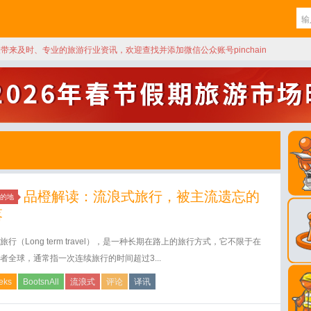
天带来及时、专业的旅游行业资讯，欢迎查找并添加微信公众账号pinchain
品橙解读：流浪式旅行，被主流遗忘的
的地
落
旅行（Long term travel），是一种长期在路上的旅行方式，它不限于在
者全球，通常指一次连续旅行的时间超过3...
reks
BootsnAll
流浪式
评论
译讯