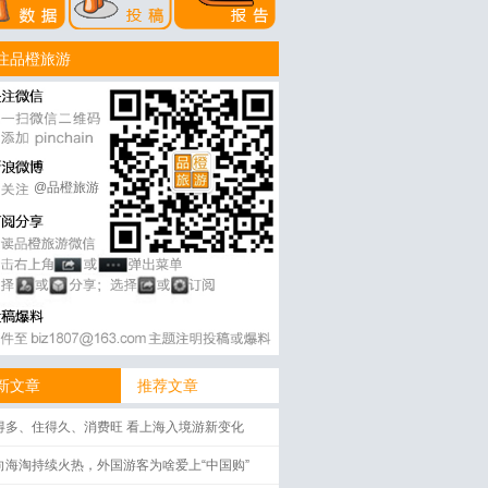
注品橙旅游
@品橙旅游
新文章
推荐文章
得多、住得久、消费旺 看上海入境游新变化
向海淘持续火热，外国游客为啥爱上“中国购”