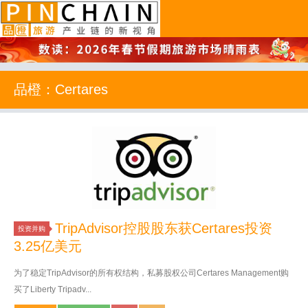
品橙旅游
品橙：Certares
TripAdvisor控股股东获Certares投资
投资并购
3.25亿美元
为了稳定TripAdvisor的所有权结构，私募股权公司Certares Management购
买了Liberty Tripadv...