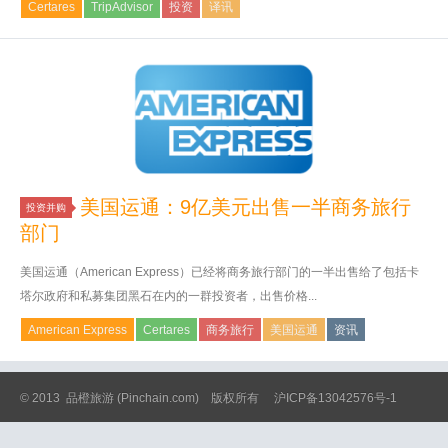
Certares
TripAdvisor
投资
译讯
美国运通：9亿美元出售一半商务旅行
投资并购
部门
美国运通（American Express）已经将商务旅行部门的一半出售给了包括卡
塔尔政府和私募集团黑石在内的一群投资者，出售价格...
American Express
Certares
商务旅行
美国运通
资讯
© 2013
品橙旅游
(Pinchain.com) 版权所有
沪ICP备13042576号-1