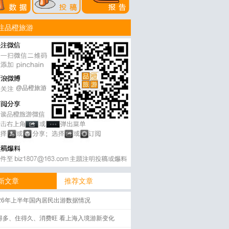
注品橙旅游
@品橙旅游
新文章
推荐文章
026年上半年国内居民出游数据情况
得多、住得久、消费旺 看上海入境游新变化