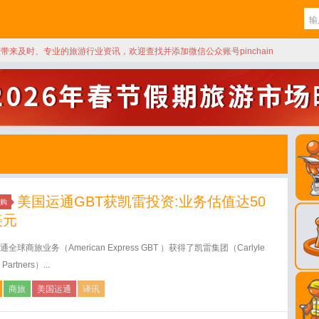
天带来及时、专业的旅游行业资讯，欢迎查找并添加微信公众账号pinchain
美国运通GBT获凯雷投资:业务估值达50
购
美元
全球商旅业务（American Express GBT ）获得了凯雷集团（Carlyle
 Partners）...
商旅
美国运通
译讯