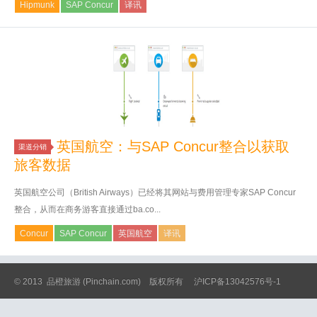
Hipmunk
SAP Concur
译讯
英国航空：与SAP Concur整合以获取
渠道分销
旅客数据
英国航空公司（British Airways）已经将其网站与费用管理专家SAP Concur
整合，从而在商务游客直接通过ba.co...
Concur
SAP Concur
英国航空
译讯
© 2013
品橙旅游
(Pinchain.com) 版权所有
沪ICP备13042576号-1