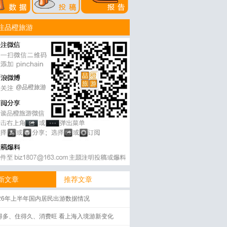
注品橙旅游
@品橙旅游
新文章
推荐文章
026年上半年国内居民出游数据情况
得多、住得久、消费旺 看上海入境游新变化