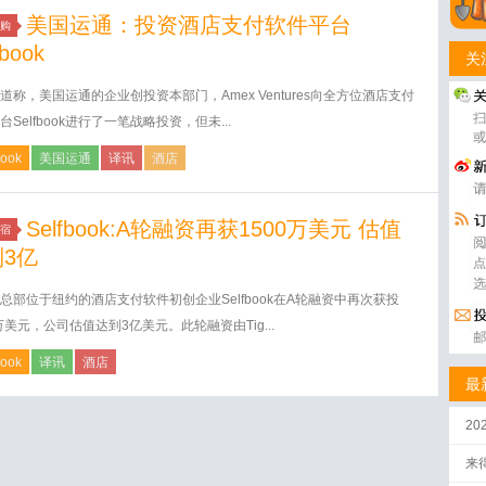
美国运通：投资酒店支付软件平台
购
fbook
关
道称，美国运通的企业创投资本部门，Amex Ventures向全方位酒店支付
台Selfbook进行了一笔战略投资，但未...
book
美国运通
译讯
酒店
Selfbook:A轮融资再获1500万美元 估值
宿
3亿
总部位于纽约的酒店支付软件初创企业Selfbook在A轮融资中再次获投
0万美元，公司估值达到3亿美元。此轮融资由Tig...
book
译讯
酒店
最
2
来