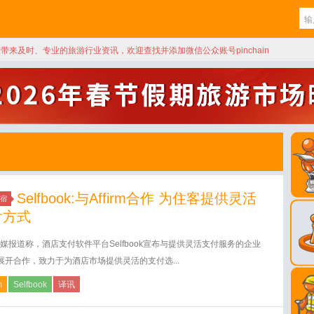
天带来及时、专业的旅游行业资讯，欢迎查找并添加微信公众账号pinchain
Selfbook:与Affirm合作 为住客提供灵活
宿
付方式
媒报道称，酒店支付软件平台Selfbook宣布与提供灵活支付服务的企业
irm展开合作，致力于为酒店市场提供灵活的支付选...
m
Selfbook
译讯