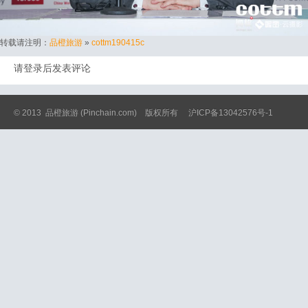
转载请注明：
品橙旅游
»
cottm190415c
请登录后发表评论
© 2013
品橙旅游
(Pinchain.com) 版权所有
沪ICP备13042576号-1