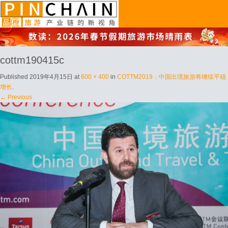
品橙旅游
cottm190415c
Published
2019年4月15日
at
600 × 400
in
COTTM2019：中国出境旅游将继续平稳
增长
.
← Previous