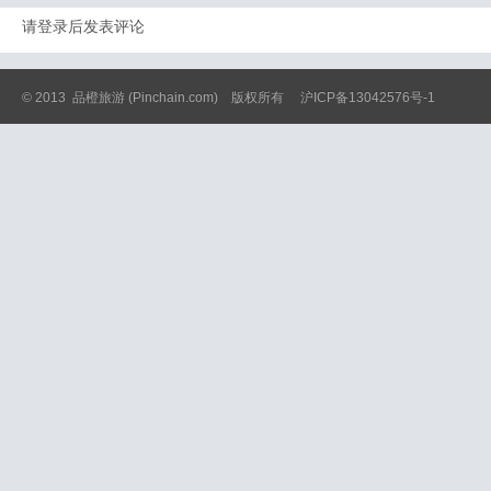
请登录后发表评论
© 2013
品橙旅游
(Pinchain.com) 版权所有
沪ICP备13042576号-1