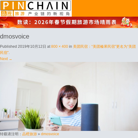
品橙旅游
dmosvoice
Published
2019年10月12日
at
800 × 400
in
美团民宿：“美团榛果民宿”更名为“美团
民宿”
.
Next →
转载请注明：
品橙旅游
»
dmosvoice