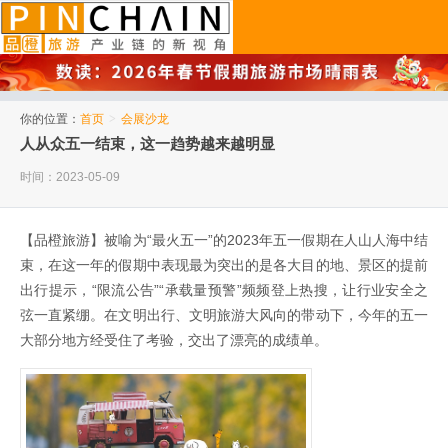
品橙旅游
你的位置：
首页
>
会展沙龙
人从众五一结束，这一趋势越来越明显
时间：2023-05-09
【品橙旅游】被喻为“最火五一”的2023年五一假期在人山人海中结
束，在这一年的假期中表现最为突出的是各大目的地、景区的提前
出行提示，“限流公告”“承载量预警”频频登上热搜，让行业安全之
弦一直紧绷。在文明出行、文明旅游大风向的带动下，今年的五一
大部分地方经受住了考验，交出了漂亮的成绩单。