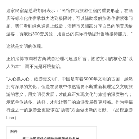
途家民宿副总裁胡阳表示：“民宿作为旅游住宿的重要形态，在酒
店等标准化住宿承载力达到极限时，可以辅助缓解旅游住宿紧张问
题。我们看到绿色通道上线后，淄博市民踊跃分享自己的闲置房给
游客，贡献出300套房源，用自己的实际行动提升当地接待能力。”
这就是文明的体现。
正如淄博市周村古商城总经理刁建波所言，旅游文明的核心是“以
人为本”，而不光是环境整治。
“人心换人心，旅游更文明”。中国是有着5000年文明的古国，虽然
拥有深厚的文化，但是在发展中依然需要不断重新梳理定义文明旅
游的意义，用文明促发展，才能真正实现文化与旅游的深度融合；
示范单位越多、越好，才能让我们的旅游发展得更顺畅。作为幸福
行业之一的旅游业更应该在“扬善”方面做出新的贡献。（品橙旅游
Lisa）