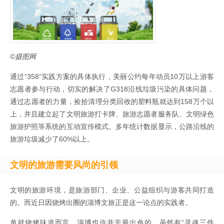
©摄图网
通过“358”实践方案的具体执行，美丽公约每年动员10万以上游客
志愿者参与行动，切实的解决了G318沿线垃圾污染的具体问题，
通过志愿者的力量，捡拾清理分类回收的塑料瓶就达到158万个以
上，并且建立起了文明旅游打卡牌、旅游志愿者服务队、文明绿色
旅游护照等系统的互动宣传模式。多年统计数据显示，公路沿线的
旅游垃圾减少了60%以上。
文明的旅游需要风尚的引领
文明的旅游环境，是旅游部门、企业、公益组织与游客共同打造
的。而近日因烧烤出圈的淄博文旅正是这一论点的实践者。
单就烧烤味道而言，淄博也许并非最出色的，虽然有“灵魂三件