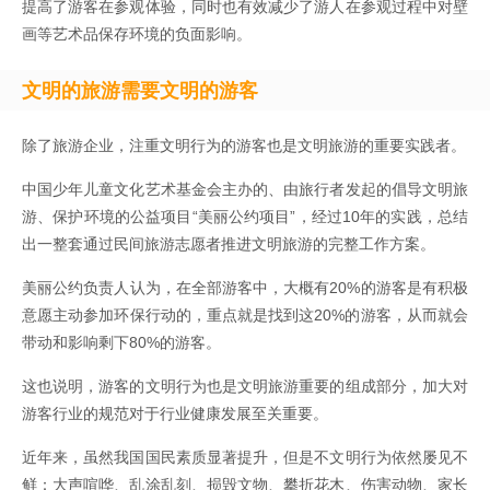
提高了游客在参观体验，同时也有效减少了游人在参观过程中对壁
画等艺术品保存环境的负面影响。
文明的旅游需要文明的游客
除了旅游企业，注重文明行为的游客也是文明旅游的重要实践者。
中国少年儿童文化艺术基金会主办的、由旅行者发起的倡导文明旅
游、保护环境的公益项目“美丽公约项目”，经过10年的实践，总结
出一整套通过民间旅游志愿者推进文明旅游的完整工作方案。
美丽公约负责人认为，在全部游客中，大概有20%的游客是有积极
意愿主动参加环保行动的，重点就是找到这20%的游客，从而就会
带动和影响剩下80%的游客。
这也说明，游客的文明行为也是文明旅游重要的组成部分，加大对
游客行业的规范对于行业健康发展至关重要。
近年来，虽然我国国民素质显著提升，但是不文明行为依然屡见不
鲜：大声喧哗、乱涂乱刻、损毁文物、攀折花木、伤害动物、家长