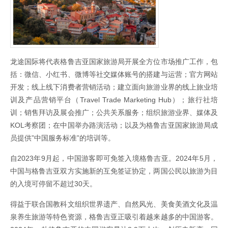
龙途国际将代表格鲁吉亚国家旅游局开展全方位市场推广工作，包
括：微信、小红书、微博等社交媒体账号的搭建与运营；官方网站
开发；线上线下消费者营销活动；建立面向旅游业界的线上旅业培
训及产品营销平台（Travel Trade Marketing Hub）；旅行社培
训；销售拜访及展会推广；公共关系服务；组织旅游业界、媒体及
KOL考察团；在中国举办路演活动；以及为格鲁吉亚国家旅游局成
员提供”中国服务标准”的培训等。
自2023年9月起，中国游客即可免签入境格鲁吉亚。2024年5月，
中国与格鲁吉亚双方实施新的互免签证协定，两国公民以旅游为目
的入境可停留不超过30天。
得益于联合国教科文组织世界遗产、自然风光、美食美酒文化及温
泉养生旅游等特色资源，格鲁吉亚正吸引着越来越多的中国游客。