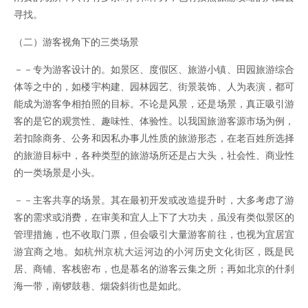
寻找。
（二）游客视角下的三类场景
－－专为游客设计的。如景区、度假区、旅游小镇、田园旅游综合
体等之中的，如楼宇构建、园林园艺、街景装饰、人为表演，都可
能成为游客争相拍照的目标。不论是风景，还是场景，真正吸引游
客的是它的观赏性、趣味性、体验性。以我国旅游客源市场为例，
若扣除商务、公务和因私办事儿性质的旅游形态，在老百姓所选择
的旅游目标中，各种类型的旅游场所还是占大头，社会性、商业性
的一类场景是小头。
－－主客共享的场景。其在最初开发或改造提升时，大多考虑了游
客的需求或消费，在审美和宜人上下了大功夫，虽没有类似景区的
管理措施，也不收取门票，但会吸引大量游客前往，也视为宜居宜
游宜商之地。如杭州京杭大运河边的小河历史文化街区，既是民
居、商铺、客栈密布，也是慕名的游客云集之所；再如北京的什刹
海一带，南锣鼓巷、烟袋斜街也是如此。