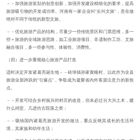
－－加强旅游策划的创意创新，加强开发建设精细化的要求，提高
旅游吸引物的开发成功率。河南有一家企业叫“尖叫文旅”，意在做
绝对不同于传统的新型文旅。
－－优化旅游产品的结构，尽量少一些传统景区和门票思维，多一
些＋旅游的全域旅游思路，如工业旅游项目、非遗制作工坊、文旅
融合项目，多一些参与性、体验性、消费性。
（四）进一步重视核心旅游产品打造
适时决定开发诸葛亮诞生地－－砖埠镇孙家黄疃村。以此作为全县
旅游业新跨跃的“引爆点”，争取成为凝聚省内外客源注意力的新焦
点。
－－开发可结合乡村振兴对村庄的改造，但未必过分大兴土木，建
什么祠堂、几进仿古院落之类；
－－吸纳国内诸葛亮旅游开发的做法，重点反映其成长的生活环
境，其家族和幼年生活；