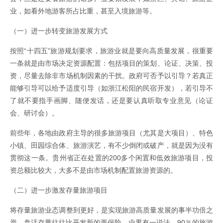
业，如看外地游客所占比重，甚至入境旅游等。
（一）进一步转变旅游发展方式
按照“十四五”旅游规划要求，旅游业就是要向高质量发展，很重要
一条就是由市场决定资源配置：包括项目的策划、论证、决策、投
资，尽量去除非市场机制因素的干扰。政府可否予以引导？若真正
能够引导可以给予适度引导（如浙江松阳的民宿开发），若引导不
了就不要指手画脚、随便发话，还是要认真听取专业意见（论证
会、研讨会）。
前些年，各地由政府主导的很多旅游项目（尤其是大项目）、特色
小镇、田园综合体、旅游演艺，有不少倒闭或破产，就是因为没有
贯彻这一条。贵州省正在处置的200多个闲置和低效旅游项目，投
资总额比较大，大多不是由市场机制配置旅游资源的。
（二）进一步激发存量旅游项目
将存量旅游业态调整到更好，是实现旅游高质量发展的事半功倍之
举，盘活存量往往比开发新的更保险。业界有一说法，90％的旅游