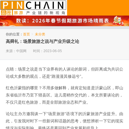
品橙旅游
你的位置：
首页
>
未分类
高舜礼：场景旅游之说与产业升级之论
来源：中国网
时间：2023-06-05
点睛：场景之说是当下业界有的人谈论的新词，但距离成为共识公
论或大多数的观点，还是“路漫漫其修远兮”。
红色沂蒙指的哪里？不用多做解释，就肯定知道是沂蒙山区，即山
东省临沂市乃至下辖县区。这儿需稍作交代的，本文所要谈论的，
不仅只是红色旅游，而是全部旅游业态和产业。
论坛主办方邀我谈一下“场景旅游”语境下的沂蒙旅游产业提升。由
此，引发我对时下一些新词和话题的思考，便想辨析一下它的现实
情况与实际影响，最终还是要回到产业发展和提升上。