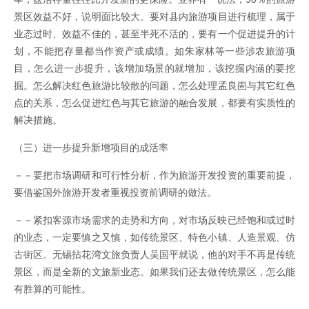
景区效益不好，说明面比较大。要对县内旅游项目进行梳理，属于
业态过时、效益不佳的，甚至半死不活的，要有一个促进提升的计
划，不能把存量都当作资产或成绩。如朱家林等一些涉农旅游项
目，怎么进一步提升，该增加场景的就增加，该挖掘内涵的要挖
掘。怎么解决红色旅游比较散的问题，怎么处理孟良崮与其它红色
点的关系，怎么促进红色与其它旅游的融合发展，都要有实质性的
解决措施。
（三）进一步提升新增项目的成活率
－－要把市场调研和可行性分析，作为旅游开发投资的重要前提，
要借鉴国外旅游开发者重视投资前调研的做法。
－－紧扣客源市场需求的走势和方向，对市场反映已经饱和或过时
的业态，一定要慎之又慎，如传统景区、特色小镇、人造景观、仿
古街区。无锡拈花湾文旅负责人吴国平就说，他的对手不再是传统
景区，而是全新的文旅新业态。如果我们还去做传统景区，怎么能
有胜算的可能性。