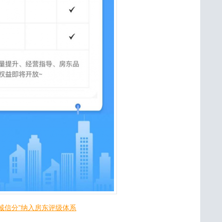
诚信分”纳入房东评级体系