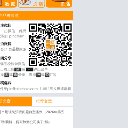
注品橙旅游
@品橙旅游
新文章
推荐文章
游市场强制消费问题典型案例（2026年第五
）
ST到摘牌，两家旅游公司换了活法