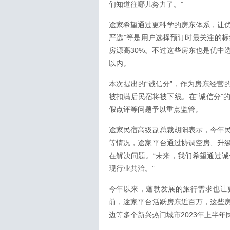
们知道往哪儿努力了。”
途家希望通过更科学的房东体系，让优
严选”等是用户选择预订时最关注的
房源高30%。不过这些房东也是优中
以内。
本次提出的“诚信分”，作为房东经营
被扣满后民宿将被下线。在“诚信分”
假点评等问题予以重点监管。
途家民宿高级副总裁胡阳表示，今年
等情况，途家平台通过协调空房、升
在解决问题。“未来，我们希望通过
现行业共治。”
今年以来，蓬勃发展的旅行需求也让
前，途家平台活跃房东近百万，这些
边等多个新兴热门城市2023年上半