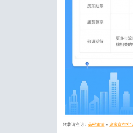
转载请注明：
品橙旅游
»
途家宣布将“