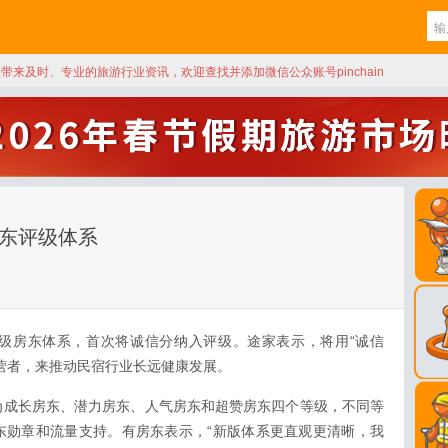
天带来及时、专业的旅游行业资讯，欢迎查找并添加微信公众账号pinchain
房东评级体系
级房东体系，首次将诚信分纳入评级。途家表示，将用“诚信
营者，来推动民宿行业长远健康发展。
为成长房东、潜力房东、人气房东和超赞房东四个等级，不同等
东勋章和流量支持。有房东表示，“新版体系更直观更清晰，我