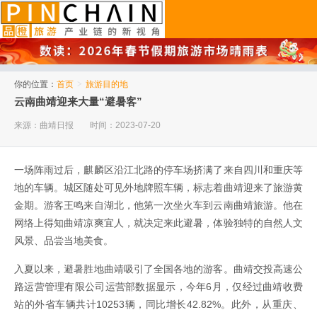
品橙旅游
你的位置：
首页
>
旅游目的地
云南曲靖迎来大量“避暑客”
来源：曲靖日报
时间：2023-07-20
一场阵雨过后，麒麟区沿江北路的停车场挤满了来自四川和重庆等
地的车辆。城区随处可见外地牌照车辆，标志着曲靖迎来了旅游黄
金期。游客王鸣来自湖北，他第一次坐火车到云南曲靖旅游。他在
网络上得知曲靖凉爽宜人，就决定来此避暑，体验独特的自然人文
风景、品尝当地美食。
入夏以来，避暑胜地曲靖吸引了全国各地的游客。曲靖交投高速公
路运营管理有限公司运营部数据显示，今年6月，仅经过曲靖收费
站的外省车辆共计10253辆，同比增长42.82%。此外，从重庆、