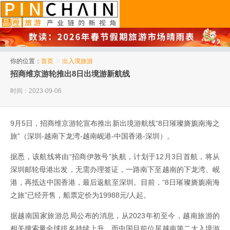
品橙旅游
你的位置：
首页
>
出入境旅游
招商维京游轮推出8日出境游新航线
时间：2023-09-06
9月5日，招商维京游轮宣布推出新出境游航线“8日璀璨旖旎南海之
旅”（深圳-越南下龙湾-越南岘港-中国香港-深圳）。
据悉，该航线将由“招商伊敦号”执航，计划于12月3日首航，将从
深圳邮轮母港出发，无需办理签证，一路南下至越南的下龙湾、岘
港，再抵达中国香港，最后返航至深圳。目前，“8日璀璨旖旎南海
之旅”已经开售，船票定价为19988元/人起。
据越南国家旅游总局公布的消息，从2023年初至今，越南旅游的
相关搜索量全球排名持续上升，而中国目前位居越南第二大入境游