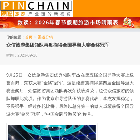
品橙旅游
你的位置：
首页
>
渠道分销
众信旅游集团领队再度摘得全国导游大赛金奖冠军
时间：2023-09-26
9月25日，众信旅游集团优秀领队李杰在第五届全国导游大赛上载
誉而归，荣获大赛“金奖”冠军。这是继曹震摘得第四届全国导游大
赛金奖后，众信旅游集团领队再次荣获该殊荣，也使众信旅游的领
队蝉联此奖项。作为北京市导游队伍的参赛代表，李杰发挥稳定，
不畏强手，经过多轮比拼，最终以总分第一的傲人成绩获得全国导
游大赛“金奖”冠军，“中国金牌导游员”的称号。