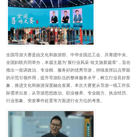
全国导游大赛是由文化和旅游部、中华全国总工会、共青团中央、
全国妇联共同举办，本届主题为“展行业风采·绘文旅新篇章”，旨在
推出一批讲政治、专业精、服务好的优秀导游，持续发挥以点带面
的示范引领作用，提升导游队伍的整体服务水平，树立行业良好形
象，推进文化和旅游深度融合发展。本次大赛更从导游一线工作实
际需求出发，从导游思想政治、职业修养、专业能力、执业经历、
行业形象、突发事件处置等方面进行全方位的考查。