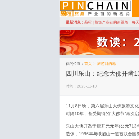
订阅
最新消息：
品橙 | 旅游产业链的新视角，每
品橙旅游
你的位置：
首页
>
旅游目的地
四川乐山：纪念大佛开凿1
时间：2023-11-10
11月8日晚，第六届乐山大佛旅游文
时隔10年，备受期待的“大佛节”再
乐山大佛开凿于唐开元元年(公元71
造像，1996年与峨眉山一道被联合