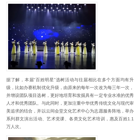
据了解，本届“百姓明星”选树活动与往届相比在多个方面均有升
级，比如办赛机制优化升级，由原来的每年一次改为每三年一次，
并增设团队项目选树，更好地培育和发掘具有一定专业水准的优秀
人才和优秀团队。与此同时，更加注重中华优秀传统文化与现代审
美追求的结合，并以云间会堂文化艺术中心为志愿服务阵地，举办
系列群文演出活动、艺术党课、各类文化艺术培训，惠及百姓1.1
万人次。