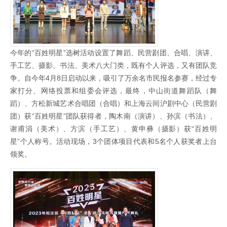
今年的“百姓明星”选树活动设置了舞蹈、民营剧团、合唱、演讲、
手工艺、摄影、书法、美术八大门类，既有个人评选，又有团队竞
争。自今年4月8日启动以来，吸引了万余名市民报名参赛，经过专
家打分、网络投票和组委会评选，最终，中山街道舞蹈队（舞
蹈）、方松新城艺术合唱团（合唱）和上海云间沪剧中心（民营剧
团）获“百姓明星”团队获得者，陶木南（演讲）、孙滨（书法）、
谢甫涓（美术）、方滨（手工艺）、黄申彝（摄影）获“百姓明
星”个人称号。活动现场，3个团体项目代表和5名个人获奖者上台
领奖。