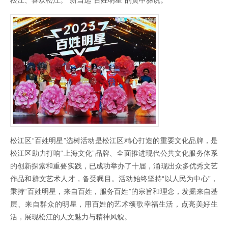
松江区“百姓明星”选树活动是松江区精心打造的重要文化品牌，是
松江区助力打响“上海文化”品牌、全面推进现代公共文化服务体系
的创新探索和重要实践，已成功举办了十届，涌现出众多优秀文艺
作品和群文艺术人才，备受瞩目。活动始终坚持“以人民为中心”，
秉持“百姓明星，来自百姓，服务百姓”的宗旨和理念，发掘来自基
层、来自群众的明星，用百姓的艺术颂歌幸福生活，点亮美好生
活，展现松江的人文魅力与精神风貌。