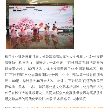
松江文化建设日新月异，处处流淌着浓厚的人文气息，也处处展现
着蓬勃生机与活力。据统计，十多年来，“百姓明星”品牌活动参与
群众累计超过180万人次，线上投票覆盖了44个国家和地区。松
江“百姓明星”文化志愿者团队进校园、企业、部队等一线慰问演出
近1100场，总计服务40万余人次。此外，“百姓明星”们还为市民开
设戏曲、美术、书法、舞蹈等公益文化艺术培训班，化身为艺术的
种子在松江大地扎根开花，共同为群众文化高质量发展与高品质生
活交融荟萃的现代化新松江增添“艺术质感”和“城市温度”。