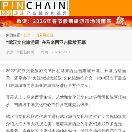
品橙旅游
你的位置：
首页
>
出入境旅游
“武汉文化旅游周”在马来西亚吉隆坡开幕
来源：中国新闻网
时间：2023-12-07
2023“武汉文化旅游周”5日在马来西亚吉隆坡开幕。开幕活动当
天，还举办了“大江大湖大武汉”文化旅游推介会，把中国当下最热
门旅游城市向东南亚旅游市场进行全方位展示。
开幕式上，马来西亚旅游、艺术和文化部文化政策司司长陈阿旺柏
沙，吉隆坡中国文化中心主任张杰鑫先后致辞。
武汉市文化和旅游代表团进行武汉城市文化旅游推介，向现场嘉宾
介绍大江大湖大武汉之美，邀请马来西亚的朋友们来武汉多走走，
多看看，亲身体验这座城市的独有魅力。武汉文旅推荐官还向马来