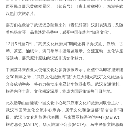
西亚民众展示黄鹤楼景区、《知音号》《夜上黄鹤楼》、东湖等武
汉热门文旅名片。
嘉宾们在欣赏了武汉汉剧院带来的《贵妃醉酒》汉剧表演后，又随
着悠扬古琴，品着淡雅茶香中，感受中国传统的“知音文化”。
12月5日至7日，“武汉文化旅游周”期间还将举办汉剧、汉绣、古
琴、茶艺、油纸伞、洪门拳等非遗展览展示、交流互动、文化讲座
等活动，展示原汁原味的汉派非遗文化魅力。
中国驻马来西亚大使馆文化处参赞张振表示，正值中马即将迎来建
交50周年之际，“武汉文化旅游周”暨“大江大湖大武汉”文化旅游推
介会成功举办，将有力拉动东南亚赴华旅游市场。武汉交通便利、
旅游内容丰富、文化积淀深厚，将成为国际旅游热门目的地。
此次活动由吉隆坡中国文化中心与武汉市文化和旅游局联合主办，
武汉市国际文化交流中心承办，属于文化和旅游部“部省合作”项
目。武汉市文化和旅游代表团、马来西亚旅游咨询中心(MaTiC)、
旅游总会(MATTA)、华人旅游业公会(MCTA)、马中民俗文旅总商