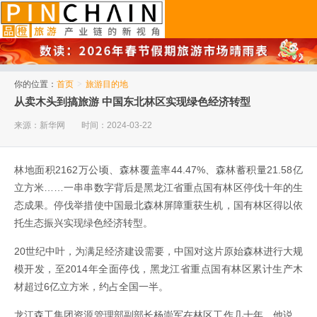
品橙旅游
你的位置：
首页
>
旅游目的地
从卖木头到搞旅游 中国东北林区实现绿色经济转型
来源：新华网
时间：2024-03-22
林地面积2162万公顷、森林覆盖率44.47%、森林蓄积量21.58亿
立方米……一串串数字背后是黑龙江省重点国有林区停伐十年的生
态成果。停伐举措使中国最北森林屏障重获生机，国有林区得以依
托生态振兴实现绿色经济转型。
20世纪中叶，为满足经济建设需要，中国对这片原始森林进行大规
模开发，至2014年全面停伐，黑龙江省重点国有林区累计生产木
材超过6亿立方米，约占全国一半。
龙江森工集团资源管理部副部长杨崇军在林区工作几十年。他说，