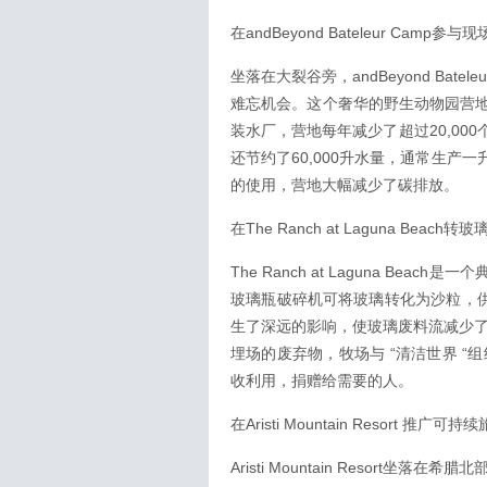
在andBeyond Bateleur Ca
坐落在大裂谷旁，andBeyond Ba
难忘机会。这个奢华的野生动物园营
装水厂，营地每年减少了超过20,0
还节约了60,000升水量，通常生
的使用，营地大幅减少了碳排放。
在The Ranch at Laguna Be
The Ranch at Laguna B
玻璃瓶破碎机可将玻璃转化为沙粒，供
生了深远的影响，使玻璃废料流减少了
埋场的废弃物，牧场与 “清洁世界 “组织
收利用，捐赠给需要的人。
在Aristi Mountain Resort 推
Aristi Mountain Resort