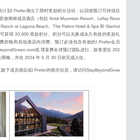
划I Prefer推出了限时奖励积分活动，以回馈预订可持续住
林成员酒店（包括 Aristi Mountain Resort、Lefay Reso
 Ranch at Laguna Beach、The Palms Hotel & Spa 和 Starhot
，即可获得 20,000 奖励积分。积分可以兑换成永久有效的奖励礼
房晚和其他酒店内消费。预订必须包含有效的I Prefer会员
StayBeyondGreen.com或 璞富腾全球预订团队进行。旅客需在 202
住两晚，并在 2024 年 6 月 30 日前完成入住。
员酒店或I Prefer的相关信息，请访问StayBeyondGree