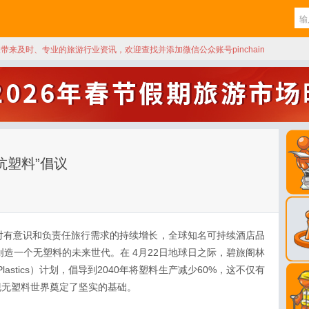
天带来及时、专业的旅游行业资讯，欢迎查找并添加微信公众账号pinchain
抗塑料”倡议
 随着对有意识和负责任旅行需求的持续增长，全球知名可持续酒店品
在引领创造一个无塑料的未来世代。在 4月22日地球日之际，碧旅阁林
. Plastics）计划，倡导到2040年将塑料生产减少60%，这不仅有
现无塑料世界奠定了坚实的基础。