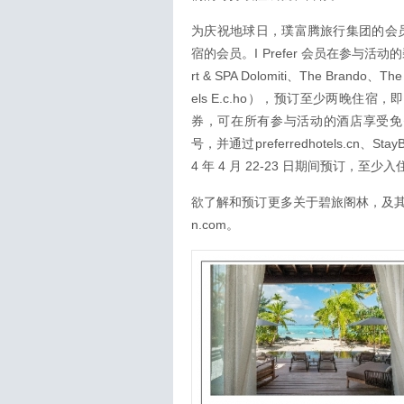
为庆祝地球日，璞富腾旅行集团的会员计
宿的会员。I Prefer 会员在参与活动的碧旅阁
rt & SPA Dolomiti、The Brando、The
els E.c.ho），预订至少两晚住宿
券，可在所有参与活动的酒店享受免费
号，并通过preferredhotels.cn、
4 年 4 月 22-23 日期间预订，至少入
欲了解和预订更多关于碧旅阁林，及其旗下成
n.com。