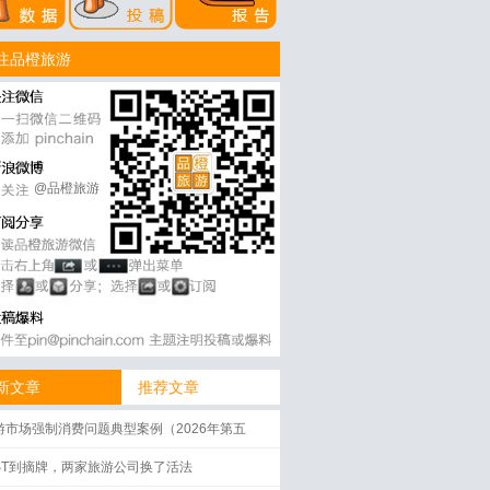
注品橙旅游
@品橙旅游
新文章
推荐文章
游市场强制消费问题典型案例（2026年第五
）
ST到摘牌，两家旅游公司换了活法