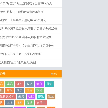
26年7月重庆“两江游”完成客运量36.7万人
026年7月长江三峡游轮发船495艘次
泰航空：上半年集团盈利62.43亿港元
京世界公园的免票账本:平日游客量提升超10倍
夏原州“村BA”落幕 赛事点燃乡村文体活力
满遗迹成打卡热地,文旅出圈何以锚定历史分
？
客携带充电宝自燃，长安航空通报
美大熊猫“宝力”迎来五周岁生日
签云
More
讯
译讯
评论
数据
酒店
原创
程
财报
北京
报告
投资
化和旅游部
融资
收购
邮轮
景区
猪
上海
海南
香港
旅行社