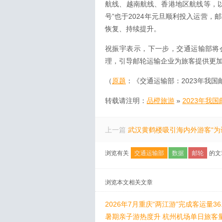
航线、越南航线、香港地区航线等，以
号”也于2024年元旦顺利投入运营，
恢复、持续提升。
祝振宇表示，下一步，交通运输部将
理，引导邮轮运输企业为旅客提供更
（
原题
：《交通运输部：2023年我国
转载请注明：
品橙旅游
»
2023年我
上一篇
武汉黄鹤楼吸引海内外游客“为
浏览有关
交通运输部
数据
邮轮
的文
浏览本文相关文章
2026年7月重庆“两江游”完成客运量36
暑期亲子游热度升 杭州机场单日旅客