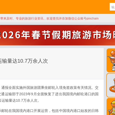
天带来及时、专业的旅游行业资讯，欢迎查找并添加微信公众账号pinchain
运输量达10.7万余人次
，通报全面实施外国旅游团乘坐邮轮入境免签政策有关情况。交
通运输部于2023年9月全面恢复了进出我国境内邮轮港口的国
运输量达10.7万余人次。
际邮轮在我国境内港口开展运营，包括中国境内港口始发的日韩