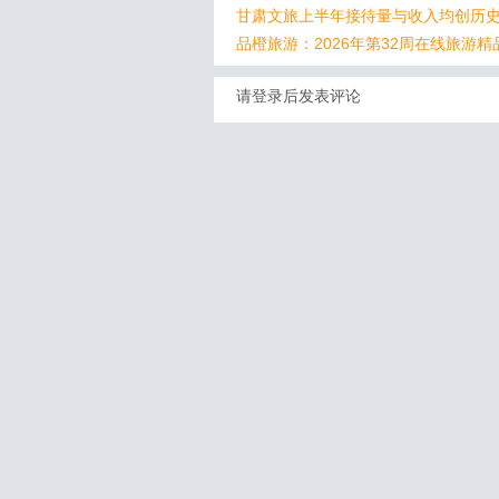
甘肃文旅上半年接待量与收入均创历
品橙旅游：2026年第32周在线旅游精
请登录后发表评论