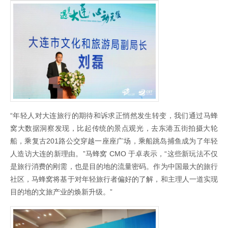
“年轻人对大连旅行的期待和诉求正悄然发生转变，我们通过马蜂
窝大数据洞察发现，比起传统的景点观光，去东港五街拍摄大轮
船，乘复古201路公交穿越一座座广场，乘船跳岛捕鱼成为了年轻
人造访大连的新理由。”马蜂窝 CMO 于卓表示，“这些新玩法不仅
是旅行消费的刚需，也是目的地的流量密码。作为中国最大的旅行
社区，马蜂窝将基于对年轻旅行者偏好的了解，和主理人一道实现
目的地的文旅产业的焕新升级。”