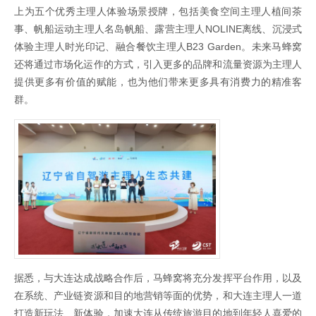
上为五个优秀主理人体验场景授牌，包括美食空间主理人植间茶
事、帆船运动主理人名岛帆船、露营主理人NOLINE离线、沉浸式
体验主理人时光印记、融合餐饮主理人B23 Garden。未来马蜂窝
还将通过市场化运作的方式，引入更多的品牌和流量资源为主理人
提供更多有价值的赋能，也为他们带来更多具有消费力的精准客
群。
据悉，与大连达成战略合作后，马蜂窝将充分发挥平台作用，以及
在系统、产业链资源和目的地营销等面的优势，和大连主理人一道
打造新玩法、新体验，加速大连从传统旅游目的地到年轻人喜爱的