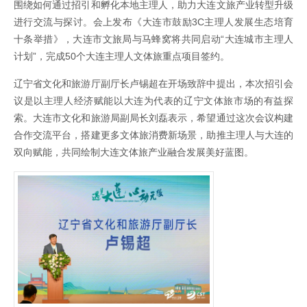
围绕如何通过招引和孵化本地主理人，助力大连文旅产业转型升级
进行交流与探讨。会上发布《大连市鼓励3C主理人发展生态培育
十条举措》，大连市文旅局与马蜂窝将共同启动“大连城市主理人
计划”，完成50个大连主理人文体旅重点项目签约。
辽宁省文化和旅游厅副厅长卢锡超在开场致辞中提出，本次招引会
议是以主理人经济赋能以大连为代表的辽宁文体旅市场的有益探
索。大连市文化和旅游局副局长刘磊表示，希望通过这次会议构建
合作交流平台，搭建更多文体旅消费新场景，助推主理人与大连的
双向赋能，共同绘制大连文体旅产业融合发展美好蓝图。