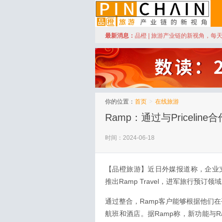
订阅
最新消息：
品橙 | 旅游产业链的新视角，每
品橙旅游
你的位置：
首页
>
在线旅游
Ramp：通过与Priceli
时间：2024-06-18
【品橙旅游】近日外媒报道称，企业
推出Ramp Travel，进军旅行预
通过整合，Ramp客户能够根据他们在平
航班和酒店。据Ramp称，新功能与