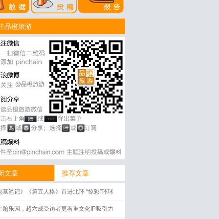
注品橙旅游
@品橙旅游
新文章
推荐文章
盗墓笔记》《第五人格》首进北环 “惊彩”环球
界启幕
主题乐园，超六成受访者更看重文化IP吸引力