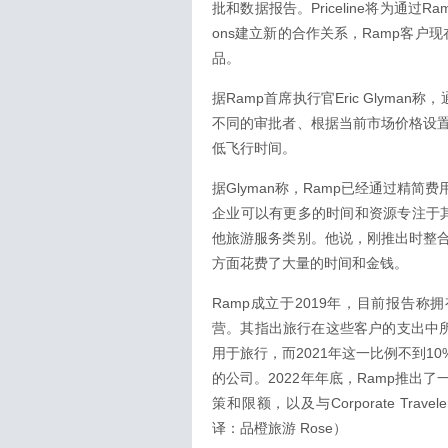
批和数据报告。Priceline将为通过Ramp 
ons建立新的合作关系，Ramp客户现在
品。
据Ramp首席执行官Eric Glym
不同的审批者、根据当前市场价格设
低飞行时间。
据Glyman称，Ramp已经通过精
企业可以有更多的时间和资源专注于其自身的
他旅游服务类别。他说，刚推出时整
方面花费了大量的时间和金钱。
Ramp成立于2019年，目前报告
营。其指出旅行在这些客户的支出中所
用于旅行，而2021年这一比例不到1
的公司。2022年年底，Ramp推
策和限额，以及与Corporate Tra
译：品橙旅游 Rose）