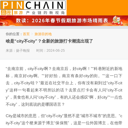
品橙旅游
你的位置：
首页
>
旅游目的地
啥是“city不city”？全新的旅游打卡潮流出现了
来源：扬子晚报
时间：2024-06-25
“去南京前，city不city啊？去南京后，好city啊！”“科巷附近的新地
标，南京好city啊。”“好好拍，南京有条好city的街。”“这一口下
去，city不city哇？”最近在社交平台上，你有没有刷到过“city不cit
y”这样一句看起来不明所以的话？去景点打卡会有人问“city不cit
y”，美食也有人问“city不city”，有的人还会感叹“啊，好city”“一点也
不city”，这到底说的是哪国语言？
City是城市的意思，但“city不city”显然不是“城市不城市”的意思。“c
ity不city”这个梗来源于博主“保保熊”，这是一位外国博主，在他带