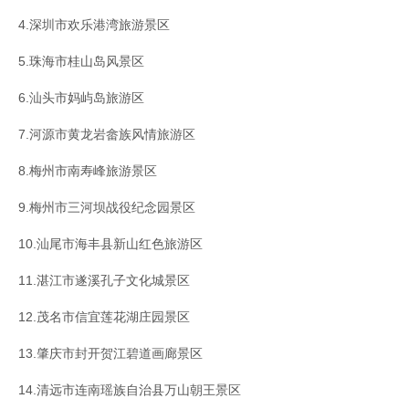
4.深圳市欢乐港湾旅游景区
5.珠海市桂山岛风景区
6.汕头市妈屿岛旅游区
7.河源市黄龙岩畲族风情旅游区
8.梅州市南寿峰旅游景区
9.梅州市三河坝战役纪念园景区
10.汕尾市海丰县新山红色旅游区
11.湛江市遂溪孔子文化城景区
12.茂名市信宜莲花湖庄园景区
13.肇庆市封开贺江碧道画廊景区
14.清远市连南瑶族自治县万山朝王景区