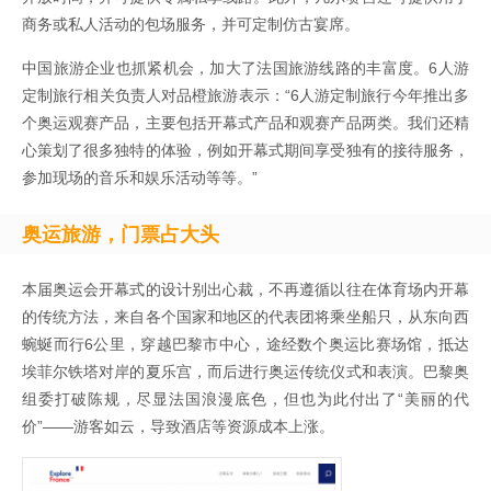
商务或私人活动的包场服务，并可定制仿古宴席。
中国旅游企业也抓紧机会，加大了法国旅游线路的丰富度。6人游
定制旅行相关负责人对品橙旅游表示：“6人游定制旅行今年推出多
个奥运观赛产品，主要包括开幕式产品和观赛产品两类。我们还精
心策划了很多独特的体验，例如开幕式期间享受独有的接待服务，
参加现场的音乐和娱乐活动等等。”
奥运旅游，门票占大头
本届奥运会开幕式的设计别出心裁，不再遵循以往在体育场内开幕
的传统方法，来自各个国家和地区的代表团将乘坐船只，从东向西
蜿蜒而行6公里，穿越巴黎市中心，途经数个奥运比赛场馆，抵达
埃菲尔铁塔对岸的夏乐宫，而后进行奥运传统仪式和表演。巴黎奥
组委打破陈规，尽显法国浪漫底色，但也为此付出了“美丽的代
价”——游客如云，导致酒店等资源成本上涨。