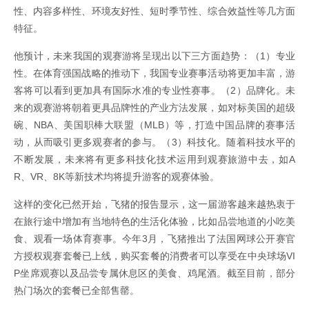
性、内容多样性、环境友好性、短时季节性、综合效益性等几方面
特征。
他预计，未来我国的观赛游将呈现出以下三方面趋势：（1）专业
性。在体育强国战略的推动下，我国专业赛事活动将更加丰富，游
客将可以看到更加具有国际水准的专业性赛事。（2）品牌化。未
来的观赛游将朝着更具品牌性的产业方法发展，如对标美国的超级
碗、NBA、美国职棒大联盟（MLB）等，打造中国品牌的赛事活
动，从而吸引更多观赛者的参与。（3）科技化。随着科技水平的
不断发展，未来将有更多科技化技术运用到观赛旅游中去，如A
R、VR、8K等新技术均将提升游客的观赛体验。
这样的变化已然开始，飞猪的报告显示，这一届游客越来越热衷于
在旅行途中增加有当地特色的生活化体验，比如品尝地道的小吃美
食、观看一场体育赛事。今年3月，飞猪推出了法国网球公开赛官
方授权观赛套餐已上线，购买套餐的消费者可以享受在中央球场VI
P坐席观赛以及品尝专属休息区的美食、鸡尾酒。截至目前，部分
热门场次的套餐已全部售罄。