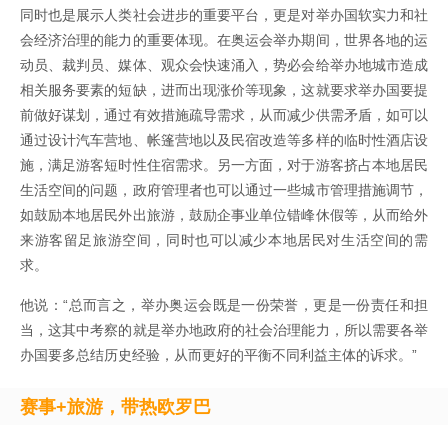
同时也是展示人类社会进步的重要平台，更是对举办国软实力和社
会经济治理的能力的重要体现。在奥运会举办期间，世界各地的运
动员、裁判员、媒体、观众会快速涌入，势必会给举办地城市造成
相关服务要素的短缺，进而出现涨价等现象，这就要求举办国要提
前做好谋划，通过有效措施疏导需求，从而减少供需矛盾，如可以
通过设计汽车营地、帐篷营地以及民宿改造等多样的临时性酒店设
施，满足游客短时性住宿需求。另一方面，对于游客挤占本地居民
生活空间的问题，政府管理者也可以通过一些城市管理措施调节，
如鼓励本地居民外出旅游，鼓励企事业单位错峰休假等，从而给外
来游客留足旅游空间，同时也可以减少本地居民对生活空间的需
求。
他说：“总而言之，举办奥运会既是一份荣誉，更是一份责任和担
当，这其中考察的就是举办地政府的社会治理能力，所以需要各举
办国要多总结历史经验，从而更好的平衡不同利益主体的诉求。”
赛事+旅游，带热欧罗巴