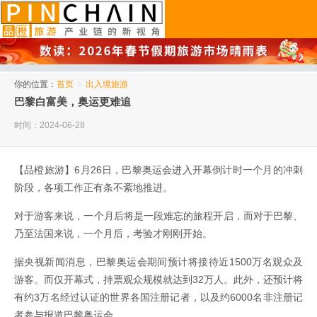
品橙旅游
你的位置：
首页
>
出入境旅游
巴黎白富美，奥运更难追
时间：2024-06-28
【品橙旅游】6月26日，巴黎奥运会进入开幕倒计时一个月的冲刺
阶段，各项工作正有条不紊地推进。
对于游客来说，一个月后将是一段难忘的旅程开启，而对于巴黎、
乃至法国来说，一个月后，考验才刚刚开始。
据央视新闻消息，巴黎奥运会期间预计将接待近1500万名观众及
游客。而仅开幕式，持票观众规模就达到32万人。此外，还预计将
有约3万名经过认证的世界各国注册记者，以及约6000名非注册记
者参与报道巴黎奥运会。