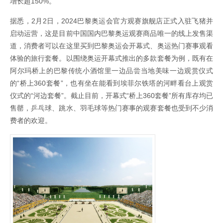
增长超150%。
据悉，2月2日，2024巴黎奥运会官方观赛旗舰店正式入驻飞猪并
启动运营，这是目前中国国内巴黎奥运观赛商品唯一的线上发售渠
道，消费者可以在这里买到巴黎奥运会开幕式、奥运热门赛事观看
体验的旅行套餐。以围绕奥运开幕式推出的多款套餐为例，既有在
阿尔玛桥上的巴黎传统小酒馆里一边品尝当地美味一边观赏仪式
的“桥上360套餐”，也有坐在能看到埃菲尔铁塔的河畔看台上观赏
仪式的“河边套餐”。截止目前，开幕式“桥上360套餐”所有库存均已
售罄，乒乓球、跳水、羽毛球等热门赛事的观赛套餐也受到不少消
费者的欢迎。