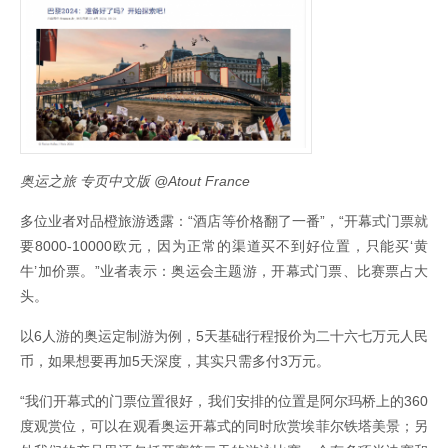
奥运之旅 专页中文版 @Atout France
多位业者对品橙旅游透露：“酒店等价格翻了一番”，“开幕式门票就
要8000-10000欧元，因为正常的渠道买不到好位置，只能买‘黄
牛’加价票。”业者表示：奥运会主题游，开幕式门票、比赛票占大
头。
以6人游的奥运定制游为例，5天基础行程报价为二十六七万元人民
币，如果想要再加5天深度，其实只需多付3万元。
“我们开幕式的门票位置很好，我们安排的位置是阿尔玛桥上的360
度观赏位，可以在观看奥运开幕式的同时欣赏埃菲尔铁塔美景；另