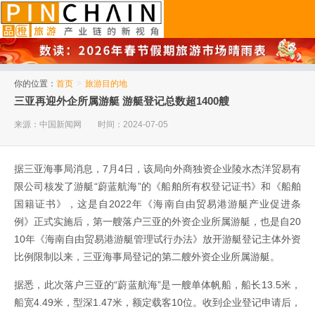
品橙旅游
你的位置：
首页
>
旅游目的地
三亚再迎外企所属游艇 游艇登记总数超1400艘
来源：中国新闻网
时间：2024-07-05
据三亚海事局消息，7月4日，该局向外商独资企业陵水杰洋贸易有
限公司核发了游艇“蔚蓝航海”的《船舶所有权登记证书》和《船舶
国籍证书》，这是自2022年《海南自由贸易港游艇产业促进条
例》正式实施后，第一艘落户三亚的外资企业所属游艇，也是自20
10年《海南自由贸易港游艇管理试行办法》放开游艇登记主体外资
比例限制以来，三亚海事局登记的第二艘外资企业所属游艇。
据悉，此次落户三亚的“蔚蓝航海”是一艘单体帆船，船长13.5米，
船宽4.49米，型深1.47米，额定载客10位。收到企业登记申请后，