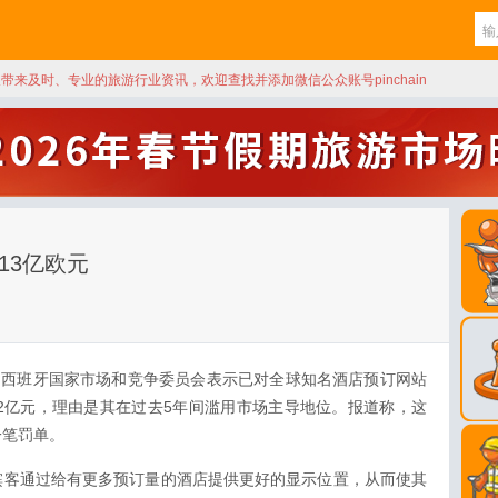
天带来及时、专业的旅游行业资讯，欢迎查找并添加微信公众账号pinchain
.13亿欧元
，西班牙国家市场和竞争委员会表示已对全球知名酒店预订网站
币32亿元，理由是其在过去5年间滥用市场主导地位。报道称，这
一笔罚单。
缤客通过给有更多预订量的酒店提供更好的显示位置，从而使其