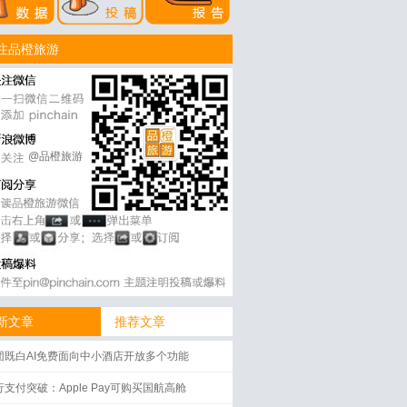
注品橙旅游
@品橙旅游
新文章
推荐文章
团既白AI免费面向中小酒店开放多个功能
行支付突破：Apple Pay可购买国航高舱