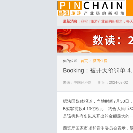
订阅
最新消息：
品橙 | 旅游产业链的新视角，每
品橙旅游
你的位置：
首页
>
酒店住宿
Booking：被开天价罚单 4
来源：中国经济网
时间：2024-08-02
据法国媒体报道，当地时间7月30日
B缤客罚款4.13亿欧元，约合人民
是该机构有史以来开出的金额最大的
西班牙国家市场和竞争委员会表示，