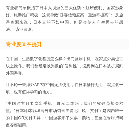
有业者简单概括了日本入境游的三大优势：航班便利、国家形象
好、旅游推广积极，这就导致“游客信赖度高，重游率极高”：“从旅
游资源来说，日本真的不如中国。但是会使人产生再去的想
法。”该业者说。
专业度又在提升
在中国，生活数字化程度怎么样？出门就刷手机，在家点外卖也可
线上操作。我们曾经引以为傲的“便利性”，没想到在日本被扩展到
外国游客。
且不论一些海外APP在中国无法使用，在日本畅行无阻，就点餐一
项，也有值得学习的地方。
“中国游客只要拿出手机、展示二维码，我们的收银员都会秒
懂。”日本环球影城海外市场销售主管北川说，支付宝是园内唯一
的中国QR支付工具，中国游客来了买票、购物，甚至在餐厅扫码
点餐都能用。