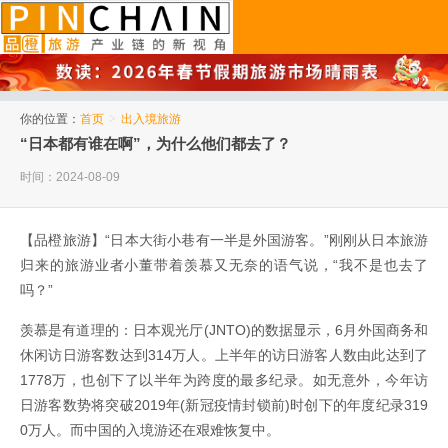
品橙旅游
你的位置：
首页
>
出入境旅游
“日本都有谁在啊”，为什么他们都去了？
时间：2024-08-09
【品橙旅游】“日本大街小巷有一半是外国游客。”刚刚从日本旅游
归来的旅游业者小董带着羡慕又无奈的语气说，“我不是也去了
吗？”
羡慕是有道理的：日本观光厅(JNTO)的数据显示，6月外国商务和
休闲访日游客数达到314万人。上半年的访日游客人数由此达到了
1778万，也创下了以半年为跨度的最多纪录。如无意外，今年访
日游客数势将突破2019年(新冠疫情封锁前)时创下的年度纪录319
0万人。而中国的入境游还在艰难恢复中。