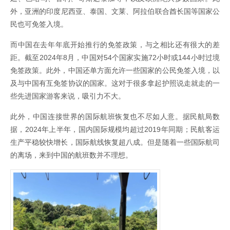
外，‌亚洲的印度尼西亚、‌泰国、‌文莱、‌阿拉伯联合酋长国等国家公
民也可免签入境。
而中国在去年年底开始推行的免签政策，与之相比还有很大的差
距。截至2024年8月，中国对54个国家实施72小时或144小时过境
免签政策。此外，中国还单方面允许一些国家的公民免签入境，以
及与中国有互免签协议的国家。这对于很多拿起护照说走就走的一
些先进国家游客来说，吸引力不大。
此外，中国连接世界的国际航班恢复也不尽如人意。据民航局数
据，2024年上半年，国内国际规模均超过2019年同期；民航客运
生产平稳较快增长，国际航线恢复超八成。但是随着一些国际航司
的离场，来到中国的航班数并不理想。