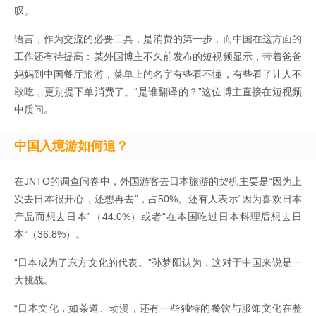
叹。
语言，作为交流的必要工具，是消费的第一步，而中国在这方面的
工作还有待提高：某外国博主不久前发布的短视频显示，带着爸爸
妈妈到中国餐厅旅游，菜单上的名字有些看不懂，有些看了让人不
敢吃，更别提下单消费了。“是谁翻译的？”这位博主直接在短视频
中质问。
中国入境游如何追？
在JNTO的调查问卷中，外国游客去日本旅游的契机主要是“因为上
次去日本很开心，还想再去”，占50%。还有人表示“因为喜欢日本
产品而想去日本”（44.0%）或者“在本国吃过日本料理后想去日
本”（36.8%）。
“日本成为了东方文化的代表。”孙梦阳认为，这对于中国来说是一
大挑战。
“日本文化，如茶道、动漫，还有一些独特的餐饮与服饰文化在整