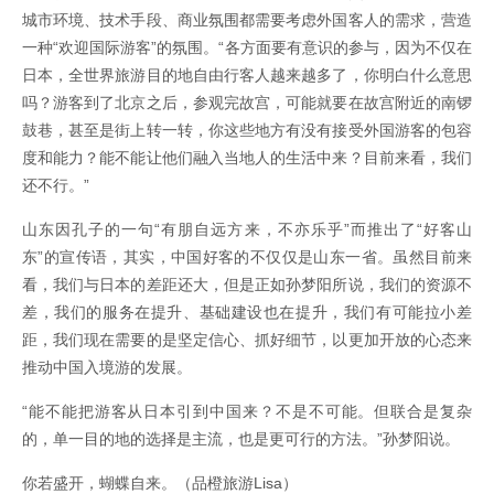
城市环境、技术手段、商业氛围都需要考虑外国客人的需求，营造
一种“欢迎国际游客”的氛围。“各方面要有意识的参与，因为不仅在
日本，全世界旅游目的地自由行客人越来越多了，你明白什么意思
吗？游客到了北京之后，参观完故宫，可能就要在故宫附近的南锣
鼓巷，甚至是街上转一转，你这些地方有没有接受外国游客的包容
度和能力？能不能让他们融入当地人的生活中来？目前来看，我们
还不行。”
山东因孔子的一句“有朋自远方来，不亦乐乎”而推出了“好客山
东”的宣传语，其实，中国好客的不仅仅是山东一省。虽然目前来
看，我们与日本的差距还大，但是正如孙梦阳所说，我们的资源不
差，我们的服务在提升、基础建设也在提升，我们有可能拉小差
距，我们现在需要的是坚定信心、抓好细节，以更加开放的心态来
推动中国入境游的发展。
“能不能把游客从日本引到中国来？不是不可能。但联合是复杂
的，单一目的地的选择是主流，也是更可行的方法。”孙梦阳说。
你若盛开，蝴蝶自来。（品橙旅游Lisa）