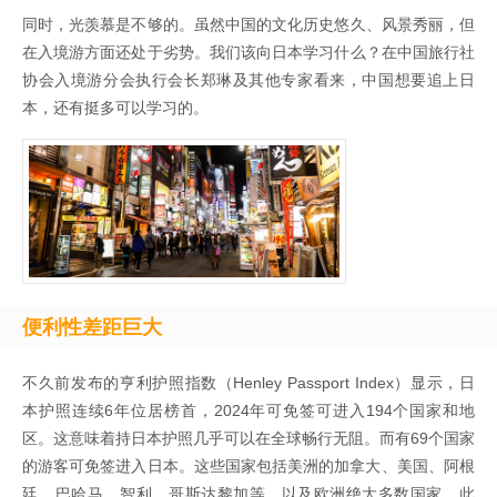
同时，光羡慕是不够的。虽然中国的文化历史悠久、风景秀丽，但
在入境游方面还处于劣势。我们该向日本学习什么？在中国旅行社
协会入境游分会执行会长郑琳及其他专家看来，中国想要追上日
本，还有挺多可以学习的。
便利性差距巨大
不久前发布的亨利护照指数（Henley Passport Index）显示，日
本护照连续6年位居榜首，2024年可免签可进入194个国家和地
区。这意味着持日本护照几乎可以在全球畅行无阻。而有69个国家
的游客可免签进入日本。‌这些国家包括美洲的加拿大、‌美国、‌阿根
廷、‌巴哈马、‌智利、‌哥斯达黎加等，以及欧洲绝大多数国家。‌此