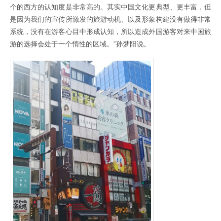
个的西方的认知度是非常高的。其实中国文化更典型、更丰富，但
是因为我们的宣传所激发的旅游动机、以及形象构建没有做得非常
系统，没有在游客心目中形成认知，所以造成外国游客对来中国旅
游的选择会处于一个惰性的区域。”孙梦阳说。