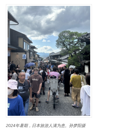
2024年暑期，日本旅游人满为患。孙梦阳摄