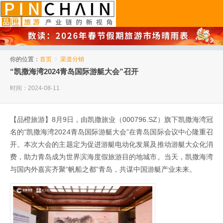
品橙旅游
你的位置：
首页
>
渠道分销
“凯撒海湾2024青岛国际游艇大会”召开
时间：2024-08-11
【品橙旅游】8月9日，由凯撒旅业（000796.SZ）旗下凯撒海湾冠
名的“凯撒海湾2024青岛国际游艇大会”在青岛国际会议中心隆重召
开。本次大会的主题定为促进游艇电动化发展及推动游艇大众化消
费，助力青岛成为世界滨海度假旅游目的地城市。当天，凯撒海湾
与国内外嘉宾齐聚“帆船之都”青岛，共谋中国游艇产业未来。