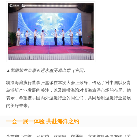
▲凯撒旅业董事长迟永杰受邀出席（右四）
凯撒海湾执行董事张嘉诚在本次大会上致辞，传达了对中国以及青
岛游艇产业发展的关注，以及凯撒海湾对滨海旅游市场的布局。他
表示，希望携手国内外游艇行业的同仁们，共同绘制游艇行业发展
的美好未来。
一会一展一体验 共赴海洋之约
为贯彻工信部、发改委、财政部、交通部、文旅部联合发布的《关