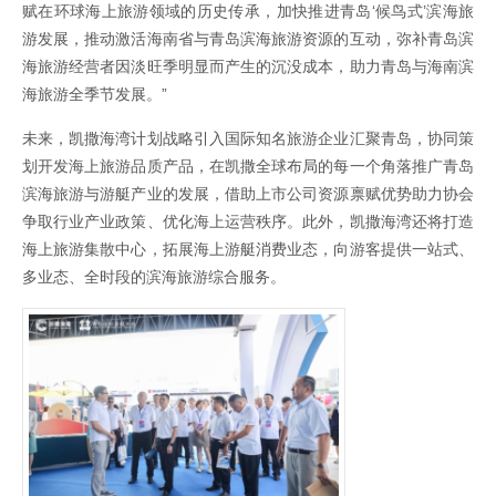
赋在环球海上旅游领域的历史传承，加快推进青岛‘候鸟式’滨海旅
游发展，推动激活海南省与青岛滨海旅游资源的互动，弥补青岛滨
海旅游经营者因淡旺季明显而产生的沉没成本，助力青岛与海南滨
海旅游全季节发展。”
未来，凯撒海湾计划战略引入国际知名旅游企业汇聚青岛，协同策
划开发海上旅游品质产品，在凯撒全球布局的每一个角落推广青岛
滨海旅游与游艇产业的发展，借助上市公司资源禀赋优势助力协会
争取行业产业政策、优化海上运营秩序。此外，凯撒海湾还将打造
海上旅游集散中心，拓展海上游艇消费业态，向游客提供一站式、
多业态、全时段的滨海旅游综合服务。