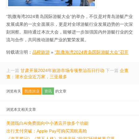
“凯撒海湾2024青岛国际游艇大会”的举办，不仅是对青岛游艇产业
发展成果的一次全面展示，更是对全球游艇行业发展趋势的一次深
刻洞察。期待通过本次大会，能够进一步加强国内外游艇行业的交
流与合作，共同推动游艇产业的繁荣发展。
转载请注明：
品橙旅游
»
“凯撒海湾2024青岛国际游艇大会”召开
上一篇
甘肃开展2024年旅游市场专项整治百日行动
下一篇
企查
查：潜水企业近万家，三亚最多
浏览有关
凯撒旅业
资讯
的文章
浏览本文相关文章
美团既白AI免费面向中小酒店开放多个功能
出行支付突破：Apple Pay可购买国航高舱
《盗墓笔记》《第五人格》首进北环 “惊彩”环球破界启幕