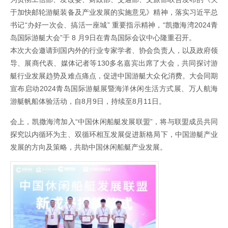
于加快邮轮游艇装备及产业发展的实施意见》精神，落实习近平总
书记“办好一次会、搞活一座城” 重要指示精神，“凯撒海湾2024青
岛国际游艇大会”于 8 月9日在青岛国际会议中心隆重召开。
本次大会邀请到国内外的行业专家学者、协会负责人，以及政府领
导、展商代表、媒体记者等130多名嘉宾出席了大会，共同探讨游
艇行业发展趋势及难点痛点，促进中国游艇大众化消费。大会同期
宣布启动2024青岛国际游艇展暨海洋休闲生活方式展、万人航海
游艇帆船体验活动，自8月9日，持续至8月11日。
会上，凯撒海湾加入“中国休闲船艇发展联盟”，将与联盟成员‌共同
探究以内循环为主、双循环相互发展促进新格局下，中国游艇产业
发展的方向及策略，共助中国休闲船艇产业发展。