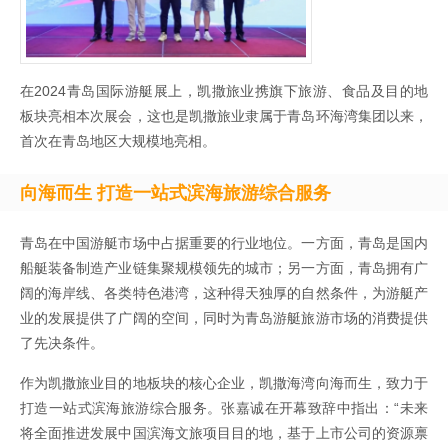
在2024青岛国际游艇展上，凯撒旅业携旗下旅游、食品及目的地
板块亮相本次展会，这也是凯撒旅业隶属于青岛环海湾集团以来，
首次在青岛地区大规模地亮相。
向海而生 打造一站式滨海旅游综合服务
青岛在中国游艇市场中占据重要的行业地位。一方面，青岛是国内
船艇装备制造产业链集聚规模领先的城市；另一方面，青岛拥有广
阔的海岸线、各类特色港湾，这种得天独厚的自然条件，为游艇产
业的发展提供了广阔的空间，同时为青岛游艇旅游市场的消费提供
了先决条件。
作为凯撒旅业目的地板块的核心企业，凯撒海湾向海而生，致力于
打造一站式滨海旅游综合服务。张嘉诚在开幕致辞中指出：“未来
将全面推进发展中国滨海文旅项目目的地，基于上市公司的资源禀