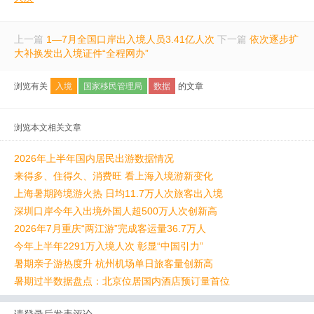
上一篇
1—7月全国口岸出入境人员3.41亿人次
下一篇
依次逐步扩
大补换发出入境证件“全程网办”
浏览有关
入境
国家移民管理局
数据
的文章
浏览本文相关文章
2026年上半年国内居民出游数据情况
来得多、住得久、消费旺 看上海入境游新变化
上海暑期跨境游火热 日均11.7万人次旅客出入境
深圳口岸今年入出境外国人超500万人次创新高
2026年7月重庆“两江游”完成客运量36.7万人
今年上半年2291万入境人次 彰显“中国引力”
暑期亲子游热度升 杭州机场单日旅客量创新高
暑期过半数据盘点：北京位居国内酒店预订量首位