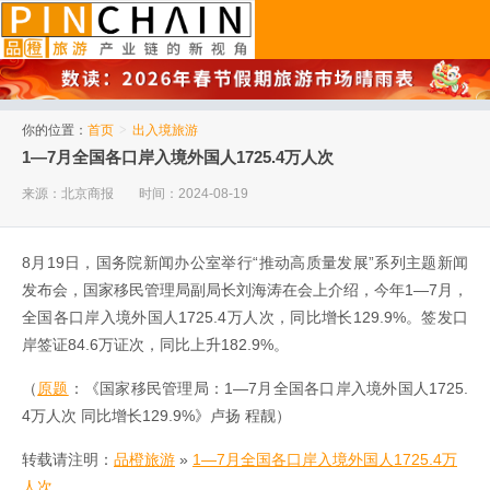
品橙旅游
你的位置：
首页
>
出入境旅游
1—7月全国各口岸入境外国人1725.4万人次
来源：北京商报
时间：2024-08-19
8月19日，国务院新闻办公室举行“推动高质量发展”系列主题新闻
发布会，国家移民管理局副局长刘海涛在会上介绍，今年1—7月，
全国各口岸入境外国人1725.4万人次，同比增长129.9%。签发口
岸签证84.6万证次，同比上升182.9%。
（
原题
：《国家移民管理局：1—7月全国各口岸入境外国人1725.
4万人次 同比增长129.9%》卢扬 程靓）
转载请注明：
品橙旅游
»
1—7月全国各口岸入境外国人1725.4万
人次