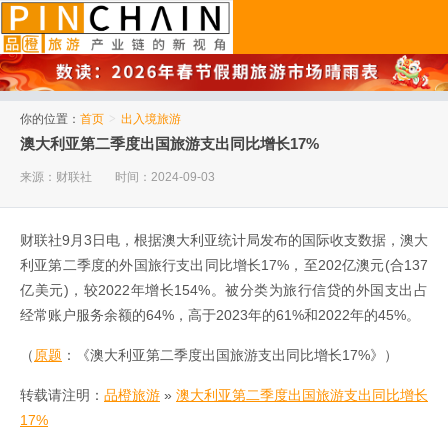
品橙旅游
你的位置：
首页
>
出入境旅游
澳大利亚第二季度出国旅游支出同比增长17%
来源：财联社
时间：2024-09-03
财联社9月3日电，根据澳大利亚统计局发布的国际收支数据，澳大
利亚第二季度的外国旅行支出同比增长17%，至202亿澳元(合137
亿美元)，较2022年增长154%。被分类为旅行信贷的外国支出占
经常账户服务余额的64%，高于2023年的61%和2022年的45%。
（
原题
：《澳大利亚第二季度出国旅游支出同比增长17%》）
转载请注明：
品橙旅游
»
澳大利亚第二季度出国旅游支出同比增长
17%