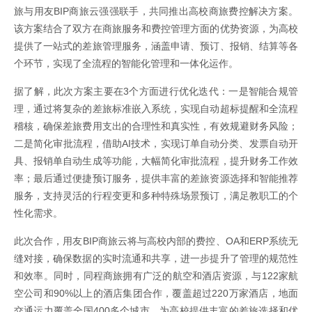
旅与用友BIP商旅云强强联手，共同推出高校商旅费控解决方案。
该方案结合了双方在商旅服务和费控管理方面的优势资源，为高校
提供了一站式的差旅管理服务，涵盖申请、预订、报销、结算等各
个环节，实现了全流程的智能化管理和一体化运作。
据了解，此次方案主要在3个方面进行优化迭代：一是智能合规管
理，通过将复杂的差旅标准嵌入系统，实现自动超标提醒和全流程
稽核，确保差旅费用支出的合理性和真实性，有效规避财务风险；
二是简化审批流程，借助AI技术，实现订单自动分类、发票自动开
具、报销单自动生成等功能，大幅简化审批流程，提升财务工作效
率；最后通过便捷预订服务，提供丰富的差旅资源选择和智能推荐
服务，支持灵活的行程变更和多种特殊场景预订，满足教职工的个
性化需求。
此次合作，用友BIP商旅云将与高校内部的费控、OA和ERP系统无
缝对接，确保数据的实时流通和共享，进一步提升了管理的规范性
和效率。同时，同程商旅拥有广泛的航空和酒店资源，与122家航
空公司和90%以上的酒店集团合作，覆盖超过220万家酒店，地面
交通运力覆盖全国400多个城市，为高校提供丰富的差旅选择和优