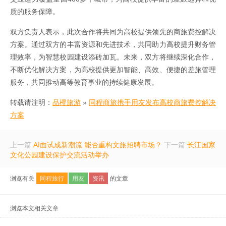
质的服务保障。
双方负责人表示，此次合作将共同为高校提供领先的商旅费控解决
方案。通过双方的丰富资源和先进技术，共同助力高校提升财务管
理效率，为智慧校园建设添砖加瓦。未来，双方将继续深化合作，
不断优化解决方案，为高校提供更加智能、高效、便捷的差旅管理
服务，共同推动高等教育事业的持续健康发展。
转载请注明：
品橙旅游
»
同程商旅携手用友发布高校商旅费控解决
方案
上一篇
AI面试成新潮流 能否重构文旅招聘市场？
下一篇
长江国家
文化公园建设保护交流活动举办
浏览有关
同程旅行
用友
资讯
的文章
浏览本文相关文章