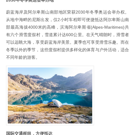
蔚蓝海岸及阿尔卑斯山南部地区荣获2030年冬季奥运会举办权。
从地中海畔的尼斯出发，仅2小时车程即可便捷抵达阿尔卑斯山南
部最高海拔4000米的高峰，滨海阿尔卑斯省(Alpes-Maritimes)共
有六个滑雪度假村，雪道累计达600公里。在天气晴朗时，滑雪者
可以远眺大海，享受蔚蓝海岸美景。夏季也可享受滑雪乐趣。而在
冬季以外的季节，这些度假村提供多样化的体育与户外活动，适合
不同年龄的游客。
国际交通枢纽，方便抵达