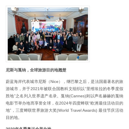
尼斯与戛纳，全球旅游目的地翘楚
蔚蓝海岸代表城市尼斯（Nice），继巴黎之后，是法国最著名的旅
游城市，并于2021年被联合国教科文组织以“里维埃拉的冬季度假
胜地”之名列入世界遗产名录。戛纳(Cannes)则以声名赫赫的戛纳
电影节举办地而享誉全球，在2024年四度蝉联“欧洲最佳活动目的
地”，三度蝉联世界旅游大奖(World Travel Awards) 最佳节庆活动
目的地。
2030
年冬季奥运会举办地