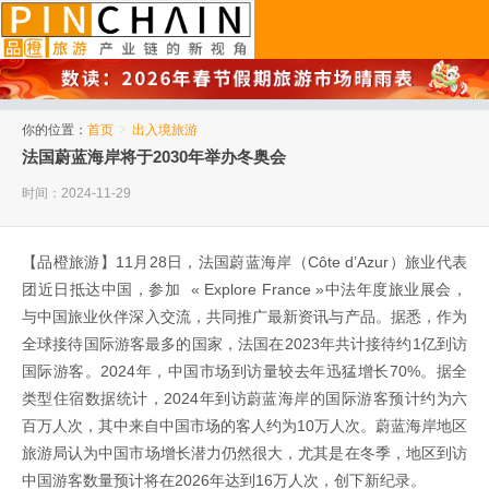
品橙旅游
你的位置：
首页
>
出入境旅游
法国蔚蓝海岸将于2030年举办冬奥会
时间：2024-11-29
【品橙旅游】11月28日，法国蔚蓝海岸（Côte d’Azur）旅业代表
团近日抵达中国，参加 « Explore France »中法年度旅业展会，
与中国旅业伙伴深入交流，共同推广最新资讯与产品。据悉，作为
全球接待国际游客最多的国家，法国在2023年共计接待约1亿到访
国际游客。2024年，中国市场到访量较去年迅猛增长70%。据全
类型住宿数据统计，2024年到访蔚蓝海岸的国际游客预计约为六
百万人次，其中来自中国市场的客人约为10万人次。蔚蓝海岸地区
旅游局认为中国市场增长潜力仍然很大，尤其是在冬季，地区到访
中国游客数量预计将在2026年达到16万人次，创下新纪录。