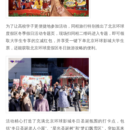
为了让高校学子更便捷地参加活动，同程旅行特别推出了北京环球
度假区冬季假日活动专题页，现场扫同程二维码进入专题，即可领
取大学生专享的立减红包，并享受一键下单北京环球影城大学生
票，还能获取北京环球度假区冬日旅游攻略的便利。
活动精心打造了充满北京环球影城冬日圣诞氛围的打卡点，包
括“冬日圣诞老人小屋”、“星光圣诞树”和“梦幻飘雪区”，突如其来