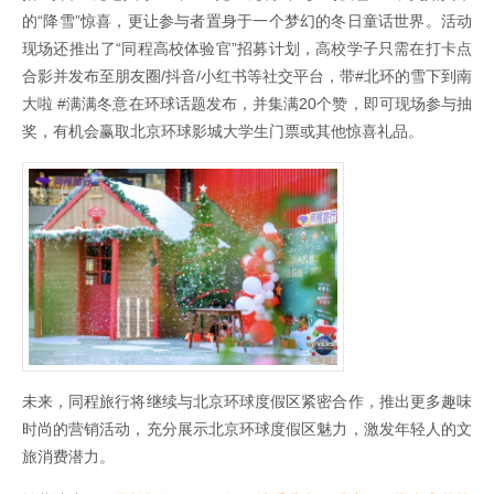
的“降雪”惊喜，更让参与者置身于一个梦幻的冬日童话世界。活动
现场还推出了“同程高校体验官”招募计划，高校学子只需在打卡点
合影并发布至朋友圈/抖音/小红书等社交平台，带#北环的雪下到南
大啦 #满满冬意在环球话题发布，并集满20个赞，即可现场参与抽
奖，有机会赢取北京环球影城大学生门票或其他惊喜礼品。
未来，同程旅行将继续与北京环球度假区紧密合作，推出更多趣味
时尚的营销活动，充分展示北京环球度假区魅力，激发年轻人的文
旅消费潜力。